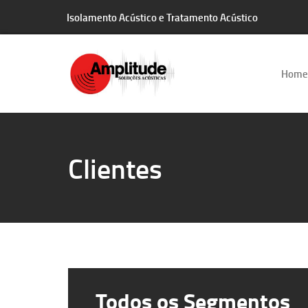
Isolamento Acústico e Tratamento Acústico
Plásticos
Produtora
Home
Rádio
Rolamento
Clientes
Saneamento
Sistema de Aquecimento
Sistema de Freios
Todos os Segmentos