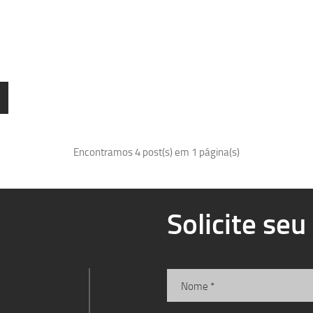
Encontramos 4 post(s) em 1 página(s)
Solicite se