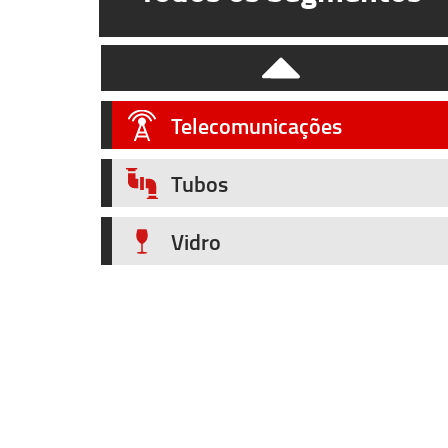
Sistema de Segurança
Soluções Industriais
Telecomunicações
Tubos
Vidro