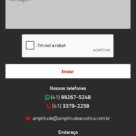
Enviar
Nossos telefones
99267-5248
(41)
3379-2258
(41)
amplitude@amplitudeacustica.com.br
Endereço