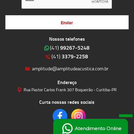
Enviar
Nossos telefones
99267-5248
(41)
3379-2258
(41)
amplitude@amplitudeacustica.com.br
Endereço
Rua Pastor Carlos Frank 307 Boqueirão - Curitiba-PR
Curta nossas redes sociais
Atendimento Online