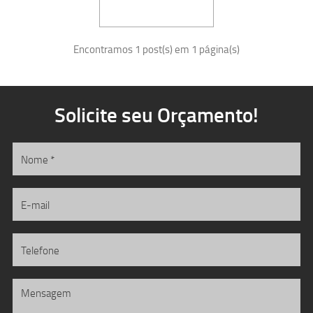
Encontramos 1 post(s) em 1 página(s)
Solicite seu Orçamento!