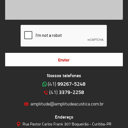
Enviar
Nossos telefones
99267-5248
(41)
3379-2258
(41)
amplitude@amplitudeacustica.com.br
Endereço
Rua Pastor Carlos Frank 307 Boqueirão - Curitiba-PR