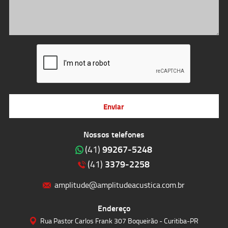
Enviar
Nossos telefones
99267-5248
(41)
3379-2258
(41)
amplitude@amplitudeacustica.com.br
Endereço
Rua Pastor Carlos Frank 307 Boqueirão - Curitiba-PR