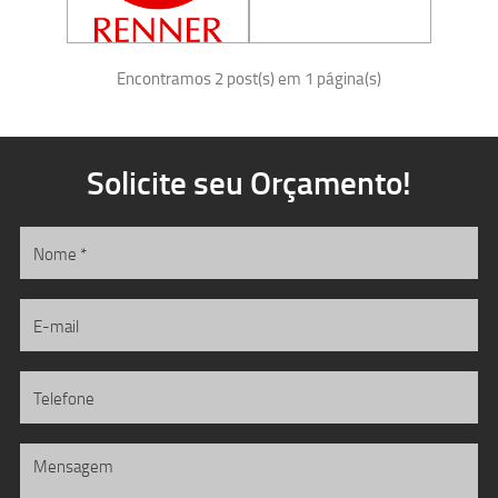
Encontramos 2 post(s) em 1 página(s)
Solicite seu Orçamento!