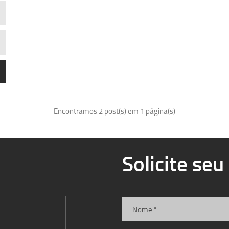
Encontramos 2 post(s) em 1 página(s)
Solicite se