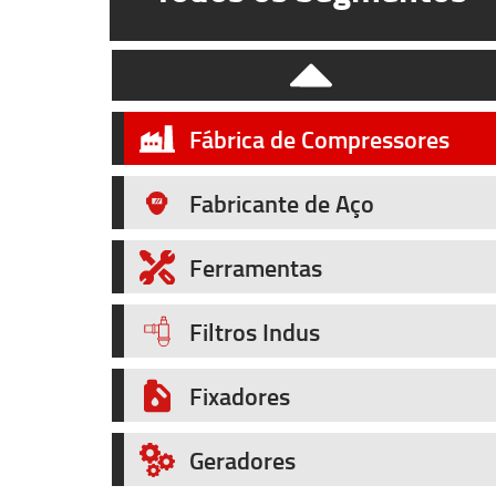
Equipamentos Eletrônicos
Equipamentos Industriais
Fábrica de Compressores
Fabricante de Aço
Ferramentas
Filtros Indus
Fixadores
Geradores