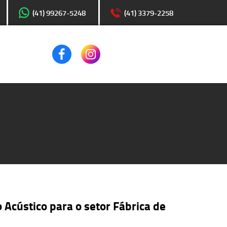
(41) 99267-5248
(41) 3379-2258
 Acústico para o setor Fábrica de