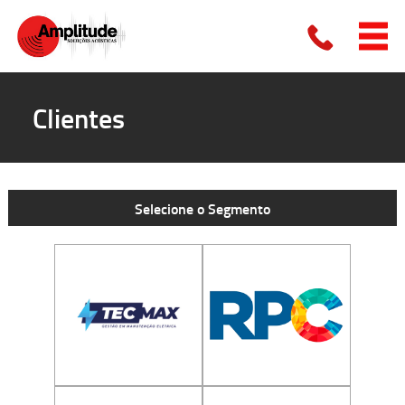
Clientes
Selecione o Segmento