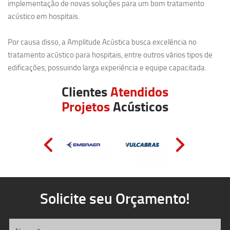
implementação de novas soluções para um bom tratamento
acústico em hospitais.
Por causa disso, a Amplitude Acústica busca excelência no
tratamento acústico para hospitais, entre outros vários tipos de
edificações, possuindo larga experiência e equipe capacitada.
Clientes
Atendidos
Projetos
Acústicos
Solicite seu Orçamento!