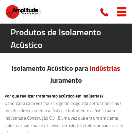
Produtos de Isolamento
Acústico
Isolamento Acústico para
Indústrias
Juramento
Por que realizar tratamento acústico em indústrias?
O mercado cada vez mais exigente exige alta performance nos
projetos de isolamento acústico e tratamento acústico para
Indústrias e Construção Civil. E uma vez que em um ambiente
industrial pode haver excesso de ruído, há efeitos prejudiciais em