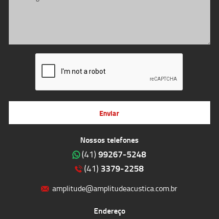
Enviar
Nossos telefones
99267-5248
(41)
3379-2258
(41)
amplitude@amplitudeacustica.com.br
Endereço