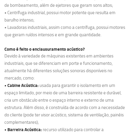
de bombeamento, além de ejetores que geram sons altos;
• Centrífuga industrial, possui motor potente que resulta em
barulho intenso;
• Lavadoras industriais, assim como a centrífuga, possui motores
que geram ruídos intensos e em grande quantidade.
Como é feito o enclausuramento acústico?
Devido à variedade de máquinas existentes em ambientes
industriais, que se diferenciam em porte e funcionamento,
atualmente há diferentes soluções sonoras disponíveis no
mercado, como:
• Cabine Acústica:
usada para garantir o isolamento em um
espaço limitado, por meio de uma barreira resistente e durável,
cria um obstáculo entre o espaço interno e externo de uma
estrutura. Além disso, é construída de acordo com a necessidade
do cliente (pode ter visor acústico, sistema de ventilação, painéis
complementares);
• Barreira Acústica:
recurso utilizado para controlar a