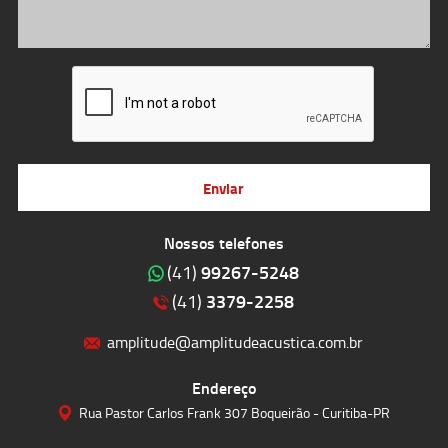
Enviar
Nossos telefones
99267-5248
(41)
3379-2258
(41)
amplitude@amplitudeacustica.com.br
Endereço
Rua Pastor Carlos Frank 307 Boqueirão - Curitiba-PR