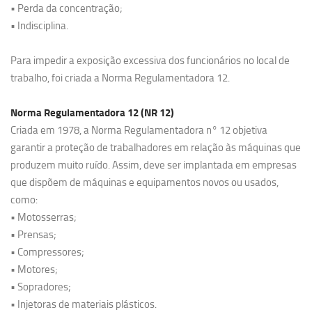
• Perda da concentração;
• Indisciplina.
Para impedir a exposição excessiva dos funcionários no local de
trabalho, foi criada a Norma Regulamentadora 12.
Norma Regulamentadora 12 (NR 12)
Criada em 1978, a Norma Regulamentadora n° 12 objetiva
garantir a proteção de trabalhadores em relação às máquinas que
produzem muito ruído. Assim, deve ser implantada em empresas
que dispõem de máquinas e equipamentos novos ou usados,
como:
• Motosserras;
• Prensas;
• Compressores;
• Motores;
• Sopradores;
• Injetoras de materiais plásticos.