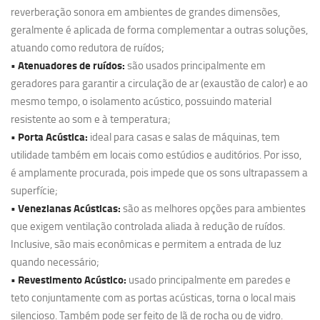
reverberação sonora em ambientes de grandes dimensões,
geralmente é aplicada de forma complementar a outras soluções,
atuando como redutora de ruídos;
• Atenuadores de ruídos:
são usados principalmente em
geradores para garantir a circulação de ar (exaustão de calor) e ao
mesmo tempo, o isolamento acústico, possuindo material
resistente ao som e à temperatura;
• Porta Acústica:
ideal para casas e salas de máquinas, tem
utilidade também em locais como estúdios e auditórios. Por isso,
é amplamente procurada, pois impede que os sons ultrapassem a
superfície;
• Venezianas Acústicas:
são as melhores opções para ambientes
que exigem ventilação controlada aliada à redução de ruídos.
Inclusive, são mais econômicas e permitem a entrada de luz
quando necessário;
• Revestimento Acústico:
usado principalmente em paredes e
teto conjuntamente com as portas acústicas, torna o local mais
silencioso. Também pode ser feito de lã de rocha ou de vidro.