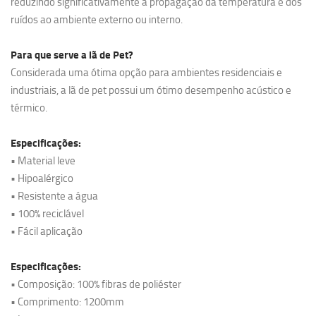
reduzindo significativamente a propagação da temperatura e dos
ruídos ao ambiente externo ou interno.
Para que serve a lã de Pet?
Considerada uma ótima opção para ambientes residenciais e
industriais, a lã de pet possui um ótimo desempenho acústico e
térmico.
Especificações:
• Material leve
• Hipoalérgico
• Resistente a água
• 100% reciclável
• Fácil aplicação
Especificações:
• Composição: 100% fibras de poliéster
• Comprimento: 1200mm