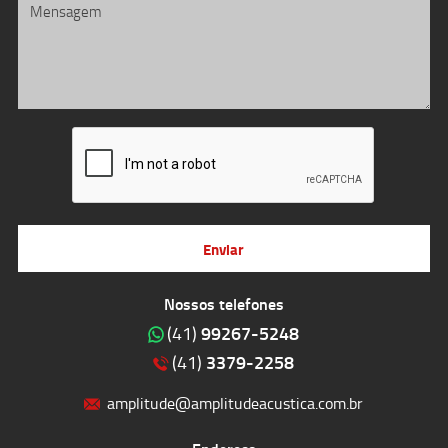
Enviar
Nossos telefones
99267-5248
(41)
3379-2258
(41)
amplitude@amplitudeacustica.com.br