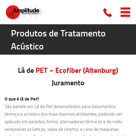
Produtos de Tratamento
Acústico
Lã de
PET – Ecofiber (Altenburg)
Juramento
O que é lã de Pet?
São painéis em Lã de Pet desenvolvidos para tratamentos
térmico e acústico dos mais diversos ambientes, podendo ser
aplicado em paredes, forros, atenuadores térmicos e de ruído,
venezianas acústicas, salas de cinema, e casa de maquinas,