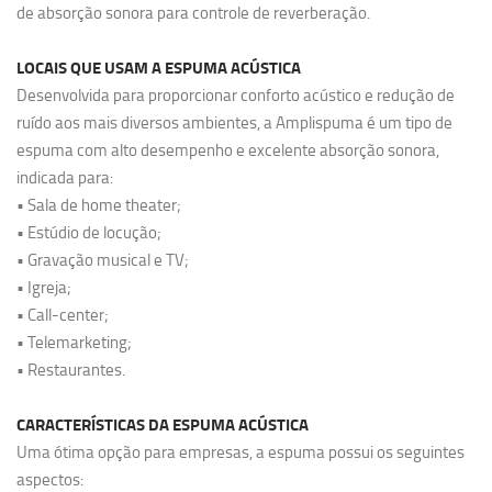
de absorção sonora para controle de reverberação.
LOCAIS QUE USAM A ESPUMA ACÚSTICA
Desenvolvida para proporcionar conforto acústico e redução de
ruído aos mais diversos ambientes, a Amplispuma é um tipo de
espuma com alto desempenho e excelente absorção sonora,
indicada para:
• Sala de home theater;
• Estúdio de locução;
• Gravação musical e TV;
• Igreja;
• Call-center;
• Telemarketing;
• Restaurantes.
CARACTERÍSTICAS DA ESPUMA ACÚSTICA
Uma ótima opção para empresas, a espuma possui os seguintes
aspectos: