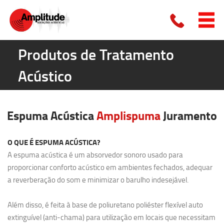
Produtos de Tratamento
Acústico
Espuma Acústica
Amplispuma
Juramento
O QUE É ESPUMA ACÚSTICA?
A espuma acústica é um absorvedor sonoro usado para
proporcionar conforto acústico em ambientes fechados, adequar
a reverberação do som e minimizar o barulho indesejável.
Além disso, é feita à base de poliuretano poliéster flexível auto
extinguível (anti-chama) para utilização em locais que necessitam