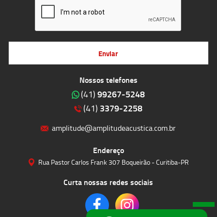
Enviar
Nossos telefones
99267-5248
(41)
3379-2258
(41)
amplitude@amplitudeacustica.com.br
Endereço
Rua Pastor Carlos Frank 307 Boqueirão - Curitiba-PR
Curta nossas redes sociais