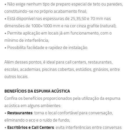
• Não exige nenhum tipo de preparo especial de teto ou paredes,
constituindo-se no próprio acabamento final;
• Está disponível nas espessuras de 25,35,50 e 70 mm nas
dimensões de 1000×1000 mm e na cor cinza grafite (natural);
• Permite aplicação em locais já em funcionamento, com o
mínimo de interferência;
• Possibilita facilidade e rapidez de instalação.
Além desses pontos, é ideal para call centers, restaurantes,
escolas, academias, piscinas cobertas, estúdios, ginásios, entre
outros locais.
BENEFÍCIOS DA ESPUMA ACÚSTICA
Confira os benefícios proporcionados pela utilização da espuma
acústica em alguns ambientes:
Restaurantes
•
: torna o local confortável para conversação,
eliminando o eco e o ruído de fundo;
Escritórios e Call Centers
•
: evita interferências entre conversas