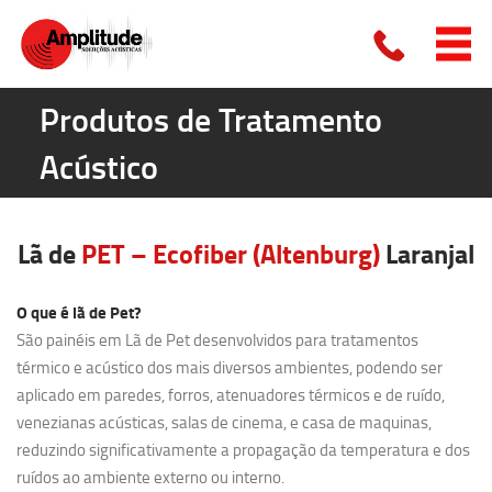
Produtos de Tratamento
Acústico
Lã de
PET – Ecofiber (Altenburg)
Laranjal
O que é lã de Pet?
São painéis em Lã de Pet desenvolvidos para tratamentos
térmico e acústico dos mais diversos ambientes, podendo ser
aplicado em paredes, forros, atenuadores térmicos e de ruído,
venezianas acústicas, salas de cinema, e casa de maquinas,
reduzindo significativamente a propagação da temperatura e dos
ruídos ao ambiente externo ou interno.