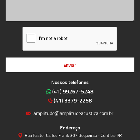
Enviar
Nossos telefones
99267-5248
(41)
3379-2258
(41)
amplitude@amplitudeacustica.com.br
Endereço
Rua Pastor Carlos Frank 307 Boqueirão - Curitiba-PR