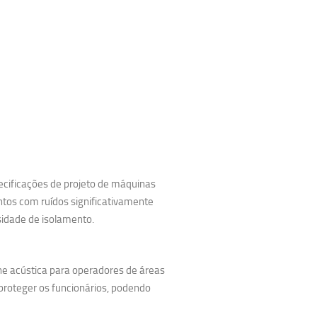
cificações de projeto de máquinas
ntos com ruídos significativamente
sidade de isolamento.
ine acústica para operadores de áreas
 proteger os funcionários, podendo