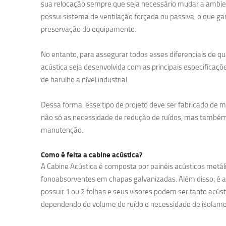
sua relocação sempre que seja necessário mudar a ambien
possui sistema de ventilação forçada ou passiva, o que 
preservação do equipamento.
No entanto, para assegurar todos esses diferenciais de q
acústica seja desenvolvida com as principais especificaçõ
de barulho a nível industrial.
Dessa forma, esse tipo de projeto deve ser fabricado de
não só as necessidade de redução de ruídos, mas também 
manutenção.
Como é feita a cabine acústica?
A Cabine Acústica é composta por painéis acústicos metáli
fonoabsorventes em chapas galvanizadas. Além disso, é 
possuir 1 ou 2 folhas e seus visores podem ser tanto acús
dependendo do volume do ruído e necessidade de isolame