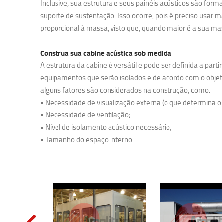
Inclusive, sua estrutura e seus painéis acústicos são fo
suporte de sustentação. Isso ocorre, pois é preciso usar m
proporcional à massa, visto que, quando maior é a sua ma
Construa sua cabine acústica sob medida
A estrutura da cabine é versátil e pode ser definida a parti
equipamentos que serão isolados e de acordo com o objetiv
alguns fatores são considerados na construção, como:
• Necessidade de visualização externa (o que determina o
• Necessidade de ventilação;
• Nível de isolamento acústico necessário;
• Tamanho do espaço interno.