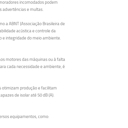
os moradores incomodados podem
s advertências e multas.
omo a ABNT (Associação Brasileira de
ilidade acústica e controle da
 e integridade do meio ambiente.
 aos motores das máquinas ou à falta
para cada necessidade e ambiente, é
s otimizam produção e facilitam
apazes de isolar até 50 dB (A).
versos equipamentos, como: