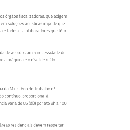
los órgãos fiscalizadores, que exigem
r em soluções acústicas impede que
sa e todos os colaboradores que têm
etada de acordo com a necessidade de
la máquina e o nível de ruído
 do Ministério do Trabalho nº
do contínuo, proporcional à
ncia varia de 85 (dB) por até 8h a 100
áreas residenciais devem respeitar