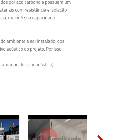
rmados por aço carbono e possuem um
ateriais com resistência e isolação
ssa, maior é sua capacidade.
r do ambiente a ser instalado, dos
o acústico do projeto. Por isso,
 tamanho do visor acústico);