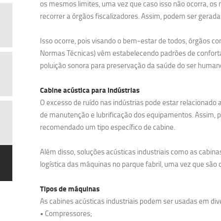
os mesmos limites, uma vez que caso isso não ocorra, 
recorrer a órgãos fiscalizadores. Assim, podem ser gerada
Isso ocorre, pois visando o bem-estar de todos, órgãos c
Normas Técnicas) vêm estabelecendo padrões de confortab
poluição sonora para preservação da saúde do ser humano
Cabine acústica para indústrias
O excesso de ruído nas indústrias pode estar relacionado
de manutenção e lubrificação dos equipamentos. Assim, 
recomendado um tipo específico de cabine.
Além disso, soluções acústicas industriais como as cabina
logística das máquinas no parque fabril, uma vez que são c
Tipos de máquinas
As cabines acústicas industriais podem ser usadas em di
• Compressores;