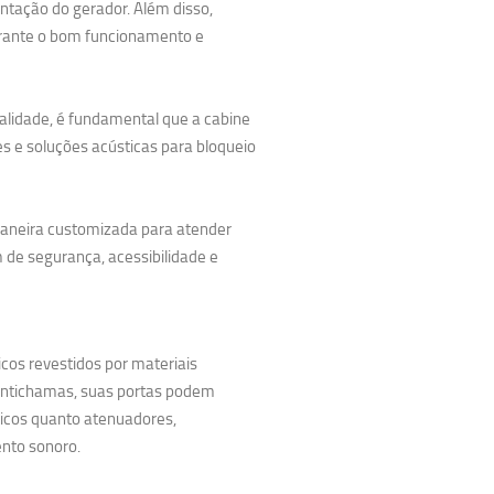
tação do gerador. Além disso,
garante o bom funcionamento e
ualidade, é fundamental que a cabine
es e soluções acústicas para bloqueio
 maneira customizada para atender
de segurança, acessibilidade e
cos revestidos por materiais
antichamas, suas portas podem
ticos quanto atenuadores,
nto sonoro.