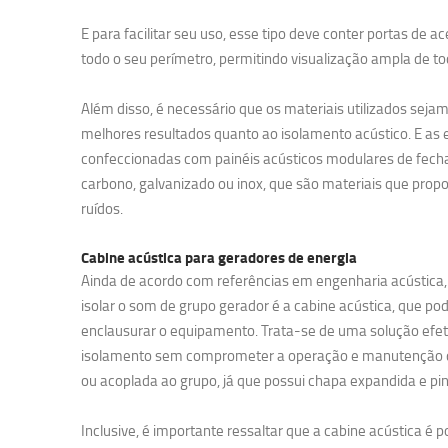
E para facilitar seu uso, esse tipo deve conter portas de a
todo o seu perímetro, permitindo visualização ampla de t
Além disso, é necessário que os materiais utilizados seja
melhores resultados quanto ao isolamento acústico. E as 
confeccionadas com painéis acústicos modulares de fecha
carbono, galvanizado ou inox, que são materiais que pr
ruídos.
Cabine acústica para geradores de energia
Ainda de acordo com referências em engenharia acústica,
isolar o som de grupo gerador é a cabine acústica, que po
enclausurar o equipamento. Trata-se de uma solução efeti
isolamento sem comprometer a operação e manutenção d
ou acoplada ao grupo, já que possui chapa expandida e pin
Inclusive, é importante ressaltar que a cabine acústica é 