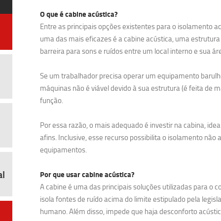
O que é cabine acústica?
Entre as principais opções existentes para o isolamento a
uma das mais eficazes é a cabine acústica, uma estrutura
barreira para sons e ruídos entre um local interno e sua ár
Se um trabalhador precisa operar um equipamento barulh
máquinas não é viável devido à sua estrutura (é feita de ma
função.
Por essa razão, o mais adequado é investir na cabina, ide
afins. Inclusive, esse recurso possibilita o isolamento 
equipamentos.
al
Por que usar cabine acústica?
A cabine é uma das principais soluções utilizadas para o
isola fontes de ruído acima do limite estipulado pela legis
humano. Além disso, impede que haja desconforto acústic