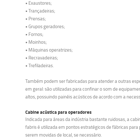
• Exaustores;
• Trançadeiras;
• Prensas;
• Grupos geradores;
• Fornos;
• Moinhos;
• Máquinas operatrizes;
• Recravadeiras;
• Trefiladeiras.
Também podem ser fabricadas para atender a outras espe
em geral: são utilizadas para confinar o som de equipame
altos, possuindo painéis acústicos de acordo com a neces
Cabine acústica para operadores
Indicada para áreas da indústria bastante ruidosas, a cab
fabris é utilizada em pontos estratégicos de fábricas para
serem movidas de local, se necessário.