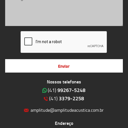
Enviar
Nossos telefones
99267-5248
(41)
3379-2258
(41)
amplitude@amplitudeacustica.com.br
Endereço