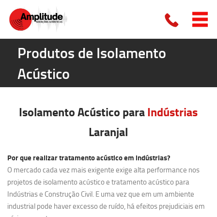
Produtos de Isolamento
Acústico
Isolamento Acústico para
Indústrias
Laranjal
Por que realizar tratamento acústico em indústrias?
O mercado cada vez mais exigente exige alta performance nos
projetos de isolamento acústico e tratamento acústico para
Indústrias e Construção Civil. E uma vez que em um ambiente
industrial pode haver excesso de ruído, há efeitos prejudiciais em