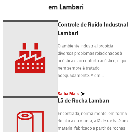
em Lambari
Controle de Ruído Industrial
Lambari
O ambiente industrial propicia
diversos problemas relacionados à
acústica e ao conforto acústico, o que
nem sempre é tratado
adequadamente. Além ...
Saiba Mais
Lã de Rocha Lambari
Encontrada, normalmente, em forma
de placa ou manta, a lã de rocha é um
material fabricado a partir de rochas