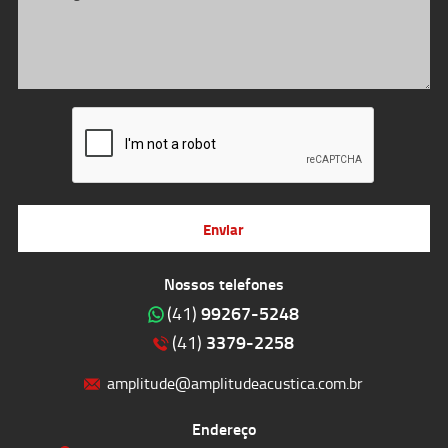
Enviar
Nossos telefones
99267-5248
(41)
3379-2258
(41)
amplitude@amplitudeacustica.com.br
Endereço