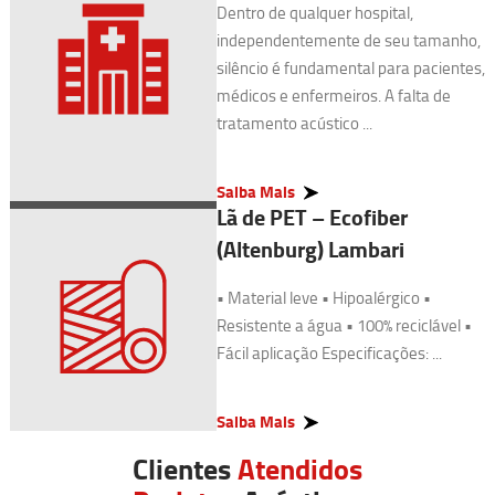
Dentro de qualquer hospital,
independentemente de seu tamanho,
silêncio é fundamental para pacientes,
médicos e enfermeiros. A falta de
tratamento acústico ...
Saiba Mais
Lã de PET – Ecofiber
(Altenburg) Lambari
• Material leve • Hipoalérgico •
Resistente a água • 100% reciclável •
Fácil aplicação Especificações: ...
Saiba Mais
Clientes
Atendidos