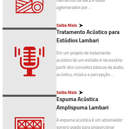
filamentos de sílica e sódio
aglomerados por ...
Saiba Mais
Tratamento Acústico para
Estúdios Lambari
Em um projeto de tratamento
acústico de um estúdio é necessário
partir dos conceitos básicos de áudio,
acústica, música e percepção ...
Saiba Mais
Espuma Acústica
Amplispuma Lambari
A espuma acústica é um absorvedor
sonoro usado para proporcionar