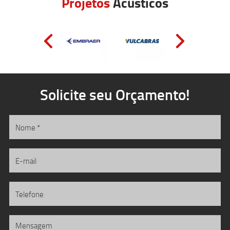
Projetos
Acústicos
Solicite seu Orçamento!