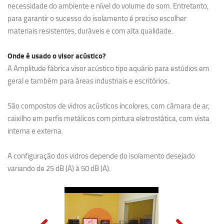
necessidade do ambiente e nível do volume do som. Entretanto,
para garantir o sucesso do isolamento é preciso escolher
materiais resistentes, duráveis e com alta qualidade.
Onde é usado o visor acústico?
A Amplitude fábrica visor acústico tipo aquário para estúdios em
geral e também para áreas industriais e escritórios.
São compostos de vidros acústicos incolores, com câmara de ar,
caixilho em perfis metálicos com pintura eletrostática, com vista
interna e externa.
A configuração dos vidros depende do isolamento desejado
variando de 25 dB (A) à 50 dB (A).