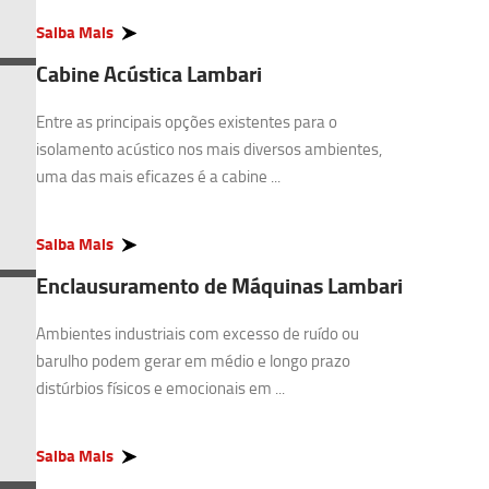
Saiba Mais
Cabine Acústica Lambari
Entre as principais opções existentes para o
isolamento acústico nos mais diversos ambientes,
uma das mais eficazes é a cabine ...
Saiba Mais
Enclausuramento de Máquinas Lambari
Ambientes industriais com excesso de ruído ou
barulho podem gerar em médio e longo prazo
distúrbios físicos e emocionais em ...
Saiba Mais