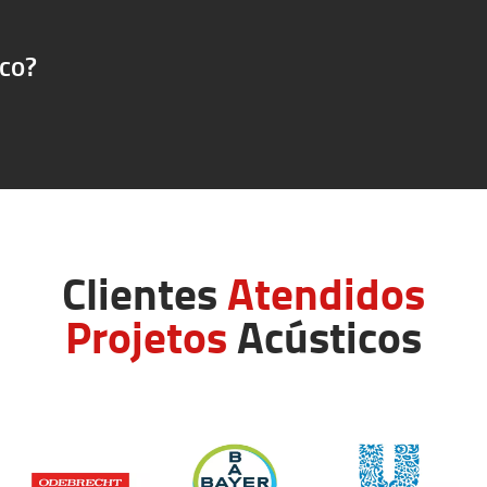
ico?
Clientes
Atendidos
Projetos
Acústicos