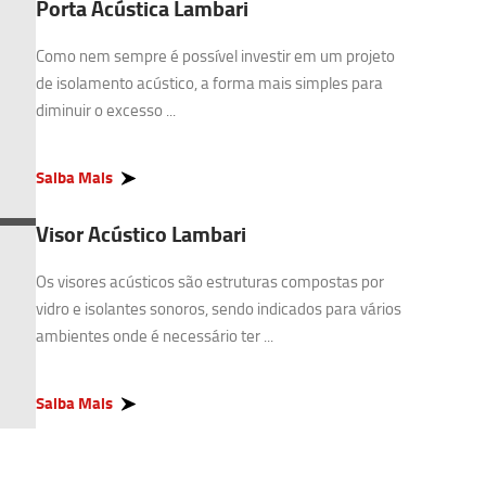
Porta Acústica Lambari
Como nem sempre é possível investir em um projeto
de isolamento acústico, a forma mais simples para
diminuir o excesso ...
Saiba Mais
Visor Acústico Lambari
Os visores acústicos são estruturas compostas por
vidro e isolantes sonoros, sendo indicados para vários
ambientes onde é necessário ter ...
Saiba Mais