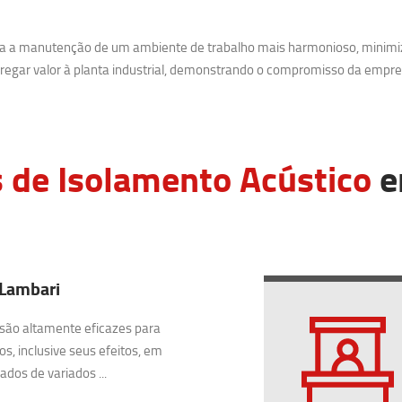
ara a manutenção de um ambiente de trabalho mais harmonioso, minimi
egar valor à planta industrial, demonstrando o compromisso da empre
 de Isolamento Acústico
e
 Lambari
são altamente eficazes para
os, inclusive seus efeitos, em
dos de variados ...