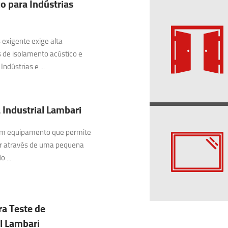
o para Indústrias
exigente exige alta
 de isolamento acústico e
ndústrias e ...
 Industrial Lambari
 um equipamento que permite
ar através de uma pequena
 ...
ra Teste de
l Lambari