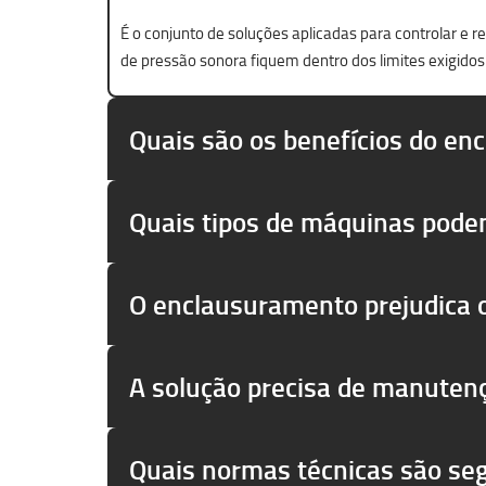
É o conjunto de soluções aplicadas para controlar e 
de pressão sonora fiquem dentro dos limites exigidos
Quais são os benefícios do en
Quais tipos de máquinas pode
O enclausuramento prejudica
A solução precisa de manuten
Quais normas técnicas são se