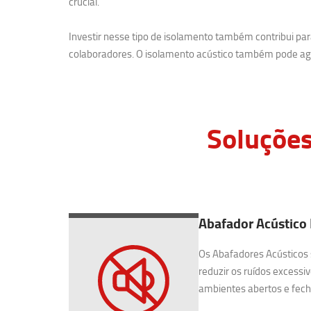
crucial.
Investir nesse tipo de isolamento também contribui p
colaboradores. O isolamento acústico também pode agr
Soluções
Abafador Acústico
Os Abafadores Acústicos 
reduzir os ruídos excessiv
ambientes abertos e fecha