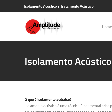
Isolamento Acústico e Tratamento Acústico
Home
Isolamento Acústic
O que é
isolamento acústico?
Isolamento acústico é uma técnica fundamental principa