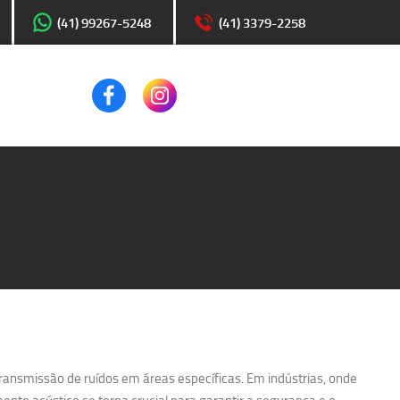
(41) 99267-5248
(41) 3379-2258
transmissão de ruídos em áreas específicas. Em indústrias, onde