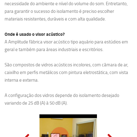
necessidade do ambiente e nível do volume do som. Entretanto,
para garantir o sucesso do isolamento é preciso escolher
materiais resistentes, duráveis e com alta qualidade.
Onde é usado o visor acústico?
A Amplitude fábrica visor acústico tipo aquário para estúdios em
geral e também para áreas industriais e escritórios.
São compostos de vidros acústicos incolores, com câmara de ar,
caixilho em perfis metálicos com pintura eletrostática, com vista
interna e externa.
A configuração dos vidros depende do isolamento desejado
variando de 25 dB (A) à 50 dB (A).