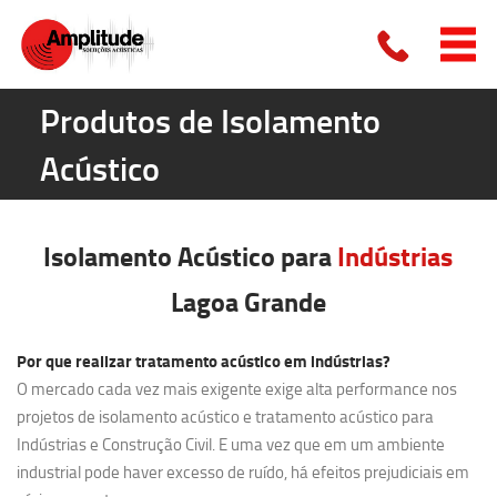
Produtos de Isolamento
Acústico
Isolamento Acústico para
Indústrias
Lagoa Grande
Por que realizar tratamento acústico em indústrias?
O mercado cada vez mais exigente exige alta performance nos
projetos de isolamento acústico e tratamento acústico para
Indústrias e Construção Civil. E uma vez que em um ambiente
industrial pode haver excesso de ruído, há efeitos prejudiciais em