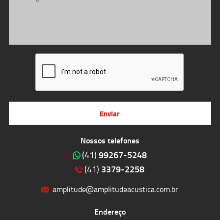
Enviar
Nossos telefones
99267-5248
(41)
3379-2258
(41)
amplitude@amplitudeacustica.com.br
Endereço