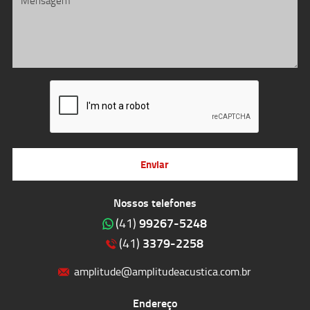
Enviar
Nossos telefones
99267-5248
(41)
3379-2258
(41)
amplitude@amplitudeacustica.com.br
Endereço