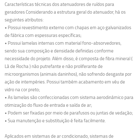
Características técnicas dos atenuadores de ruídos para
geradores Considerando a estrutura geral do atenuador, há os
seguintes atributos:
• Possui revestimento externo com chapas em aço galvanizados
de fábrica com espessuras específicas;
• Possui lamelas internas com material fono-absorvedores,
sendo sua composição e densidade definidas conforme
necessidade do projeto. Além disso, é composta de fibra mineral (
Lã de Rocha ) não putrefante e não proliferante de
microorganismos (animais daninhos), não sofrendo desgaste por
ação de intempéries. Possui também acabamento em véu de
vidro na cor preto;
• As lamelas são confeccionadas com sistema aerodinâmico para
otimização do fluxo de entrada e saída de ar;
• Podem ser fixadas por meio de parafusos ou juntas de vedação;
• Sua manutenção e substituição é feita facilmente.
Aplicados em sistemas de ar condicionado, sistemas de