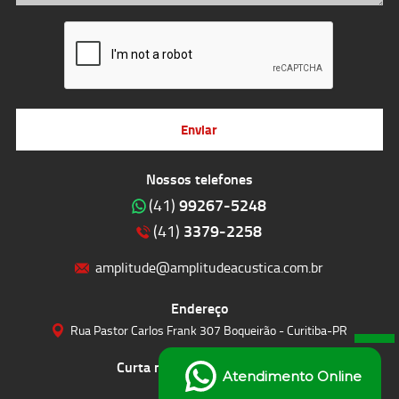
Enviar
Nossos telefones
99267-5248
(41)
3379-2258
(41)
amplitude@amplitudeacustica.com.br
Endereço
Rua Pastor Carlos Frank 307 Boqueirão - Curitiba-PR
Curta nossas redes sociais
Atendimento Online