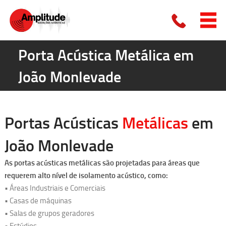
Porta Acústica Metálica em
João Monlevade
Portas Acústicas
Metálicas
em
João Monlevade
As
portas acústicas metálicas
são projetadas para áreas que
requerem alto nível de isolamento acústico, como:
• Áreas Industriais e Comerciais
• Casas de máquinas
• Salas de grupos geradores
• Estúdios