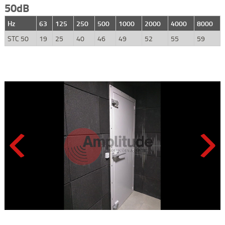
50dB
Hz
63
125
250
500
1000
2000
4000
8000
STC 50
19
25
40
46
49
52
55
59