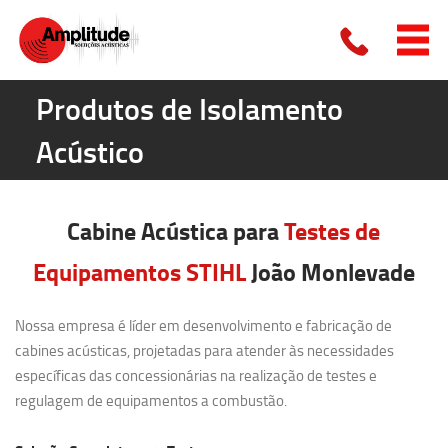
Produtos de Isolamento
Acústico
Cabine Acústica para
Testes de
Equipamentos STIHL
João Monlevade
Nossa empresa é líder em desenvolvimento e fabricação de
cabines acústicas, projetadas para atender às necessidades
específicas das concessionárias na realização de testes e
regulagem de equipamentos a combustão.