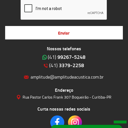
Enviar
Nossos telefones
99267-5248
(41)
3379-2258
(41)
amplitude@amplitudeacustica.com.br
Endereço
Rua Pastor Carlos Frank 307 Boqueirão - Curitiba-PR
Curta nossas redes sociais