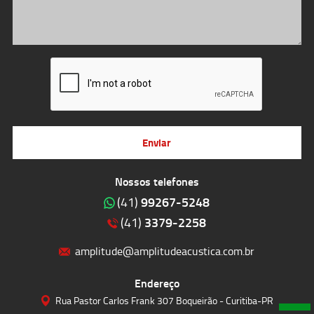
Enviar
Nossos telefones
99267-5248
(41)
3379-2258
(41)
amplitude@amplitudeacustica.com.br
Endereço
Rua Pastor Carlos Frank 307 Boqueirão - Curitiba-PR