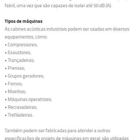
fabril, uma vez que são capazes de isolar até 50 dB (A).
Tipos de máquinas
As cabines acústicas industriais podem ser usadas em diversos
equipamentos, como:
• Compressores;
• Exaustores;
• Trançadeiras;
• Prensas;
• Grupos geradores;
• Fornos;
• Moinhos;
• Máquinas operatrizes;
• Recravadeiras;
• Trefiladeiras.
Também podem ser fabricadas para atender a outras
especificações de projeto de máquinas em geral: são utilizadas