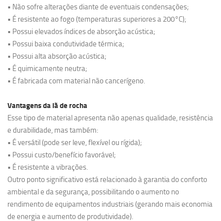
• Não sofre alterações diante de eventuais condensações;
• É resistente ao fogo (temperaturas superiores a 200°C);
• Possui elevados índices de absorção acústica;
• Possui baixa condutividade térmica;
• Possui alta absorção acústica;
• É quimicamente neutra;
• É fabricada com material não cancerígeno.
Vantagens da lã de rocha
Esse tipo de material apresenta não apenas qualidade, resistência
e durabilidade, mas também:
• É versátil (pode ser leve, flexível ou rígida);
• Possui custo/benefício favorável;
• É resistente a vibrações.
Outro ponto significativo está relacionado à garantia do conforto
ambiental e da segurança, possibilitando o aumento no
rendimento de equipamentos industriais (gerando mais economia
de energia e aumento de produtividade).