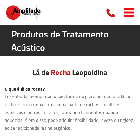
Produtos de Tratamento
Acústico
Lã de
Rocha
Leopoldina
O que é lã de rocha?
Encontrada, normalmente, em forma de placa ou manta, a lã de
rocha é um material fabricado a partir de rochas basálticas
especiais e outros minerais, formando filamentos quando
aquecida. Além disso, pode adquirir flexibilidade, leveza ou rigidez
ao ser adicionada resina orgânica.