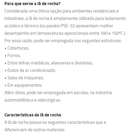
Para que serve a lã de rocha?
Considerada uma ótima opção para ambientes residenciais e
industriais, a lã de rocha é amplamente utilizada para isolamento
acústico e térmico (os painéis PSE-32 apresentam melhor
desempenho em temperaturas operacionais entre 100 e 150ºC.).
Por essa razão, pode ser empregada nas seguintes estruturas:
• Coberturas;
• Forros;
• Entre telhas metálicas, alvenarias e divisórias;
• Dutos de ar condicionado;
• Salas de máquinas;
• Em equipamentos.
Além disso, pode ser empregada em escolas, na indústria
automobilística e siderúrgicas.
Características da lã de rocha
A lã de rocha possui as seguintes características que a
diferenciam de outros materiais: