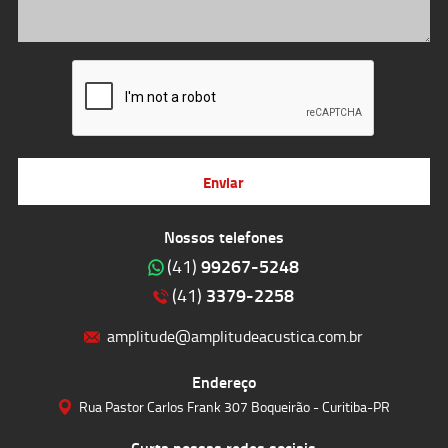
Enviar
Nossos telefones
99267-5248
(41)
3379-2258
(41)
amplitude@amplitudeacustica.com.br
Endereço
Rua Pastor Carlos Frank 307 Boqueirão - Curitiba-PR
Curta nossas redes sociais