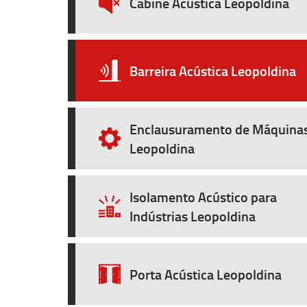
Cabine Acústica Leopoldina
Barreira Acústica Leopoldina
Enclausuramento de Máquina
Leopoldina
Isolamento Acústico para
Indústrias Leopoldina
Porta Acústica Leopoldina