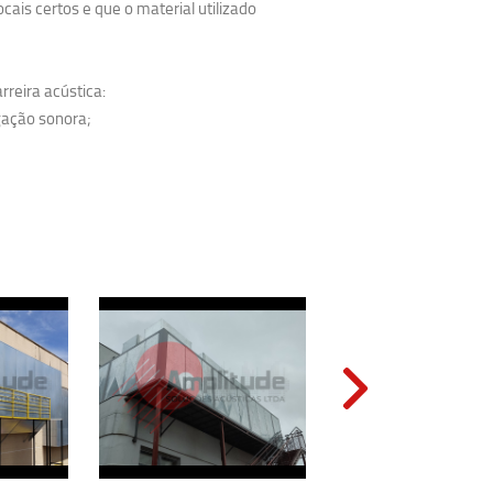
ais certos e que o material utilizado
reira acústica:
gação sonora;