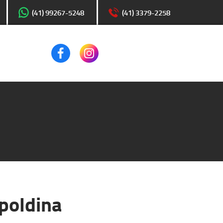
(41) 99267-5248
(41) 3379-2258
poldina