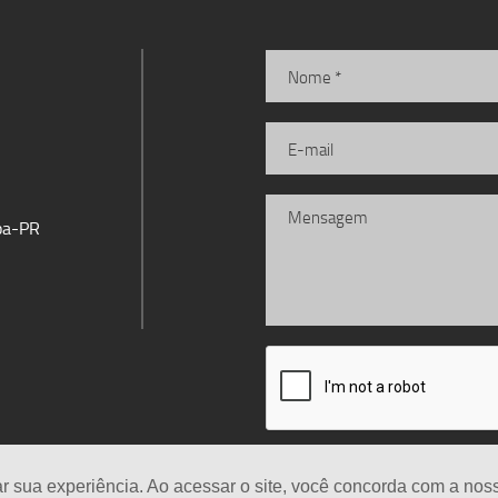
iba-PR
ar sua experiência. Ao acessar o site, você concorda com a no