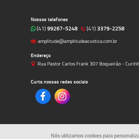
Nossos telefones
99267-5248
3379-2258
(41)
(41)
amplitude@amplitudeacustica.com.br
Endereço
Rua Pastor Carlos Frank 307 Boqueirão - Curit
Curta nossas redes sociais
Nós utilizamos cookies para personaliz