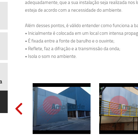
adequadamente, que a sua instalação seja realizada nos loc
esteja de acordo com a necessidade do ambiente.
Além desses pontos, é válido entender como funciona a bar
• Inicialmente é colocada em um local com intensa propa
• É fixada entre a fonte de barulho e o ouvinte;
• Reflete, faz a difração e a transmissão da onda;
• Isola o som no ambiente.
a