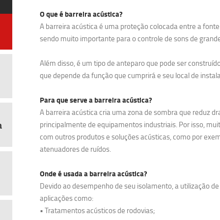
O que é barreira acústica?
A barreira acústica é uma proteção colocada entre a fonte 
sendo muito importante para o controle de sons de grand
Além disso, é um tipo de anteparo que pode ser construí
que depende da função que cumprirá e seu local de instal
Para que serve a barreira acústica?
A barreira acústica cria uma zona de sombra que reduz d
a
principalmente de equipamentos industriais. Por isso, mu
com outros produtos e soluções acústicas, como por exe
atenuadores de ruídos.
Onde é usada a barreira acústica?
Devido ao desempenho de seu isolamento, a utilização d
aplicações como:
• Tratamentos acústicos de rodovias;