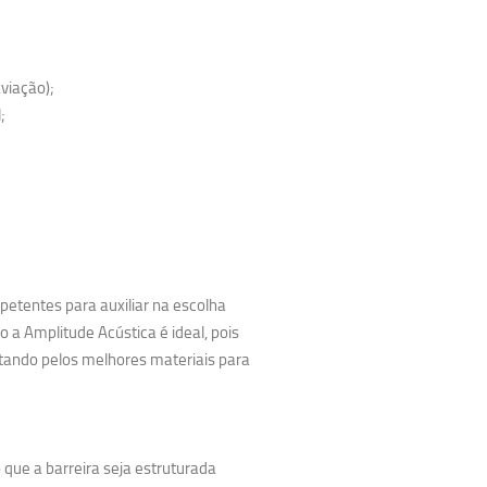
viação);
;
petentes para auxiliar na escolha
a Amplitude Acústica é ideal, pois
ptando pelos melhores materiais para
 que a barreira seja estruturada