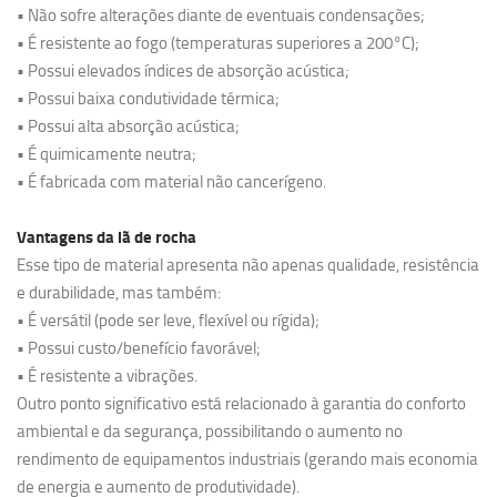
• Não sofre alterações diante de eventuais condensações;
• É resistente ao fogo (temperaturas superiores a 200°C);
• Possui elevados índices de absorção acústica;
• Possui baixa condutividade térmica;
• Possui alta absorção acústica;
• É quimicamente neutra;
• É fabricada com material não cancerígeno.
Vantagens da lã de rocha
Esse tipo de material apresenta não apenas qualidade, resistência
e durabilidade, mas também:
• É versátil (pode ser leve, flexível ou rígida);
• Possui custo/benefício favorável;
• É resistente a vibrações.
Outro ponto significativo está relacionado à garantia do conforto
ambiental e da segurança, possibilitando o aumento no
rendimento de equipamentos industriais (gerando mais economia
de energia e aumento de produtividade).