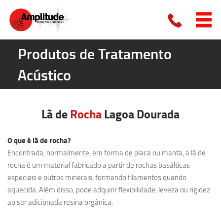
Produtos de Tratamento
Acústico
Lã de
Rocha
Lagoa Dourada
O que é lã de rocha?
Encontrada, normalmente, em forma de placa ou manta, a lã de
rocha é um material fabricado a partir de rochas basálticas
especiais e outros minerais, formando filamentos quando
aquecida. Além disso, pode adquirir flexibilidade, leveza ou rigidez
ao ser adicionada resina orgânica.