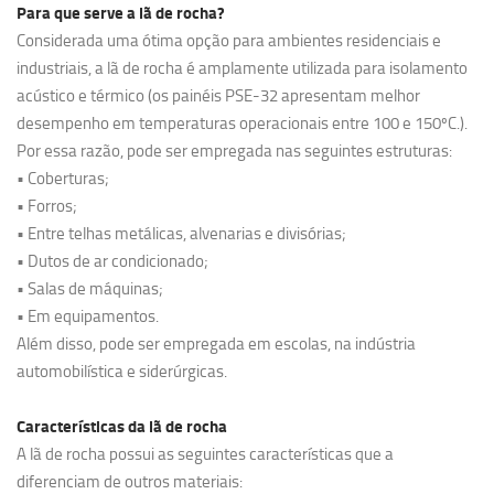
Para que serve a lã de rocha?
Considerada uma ótima opção para ambientes residenciais e
industriais, a lã de rocha é amplamente utilizada para isolamento
acústico e térmico (os painéis PSE-32 apresentam melhor
desempenho em temperaturas operacionais entre 100 e 150ºC.).
Por essa razão, pode ser empregada nas seguintes estruturas:
• Coberturas;
• Forros;
• Entre telhas metálicas, alvenarias e divisórias;
• Dutos de ar condicionado;
• Salas de máquinas;
• Em equipamentos.
Além disso, pode ser empregada em escolas, na indústria
automobilística e siderúrgicas.
Características da lã de rocha
A lã de rocha possui as seguintes características que a
diferenciam de outros materiais: