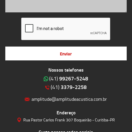
Enviar
Nossos telefones
99267-5248
(41)
3379-2258
(41)
amplitude@amplitudeacustica.com.br
Endereço
Rua Pastor Carlos Frank 307 Boqueirão - Curitiba-PR
Curta nossas redes sociais