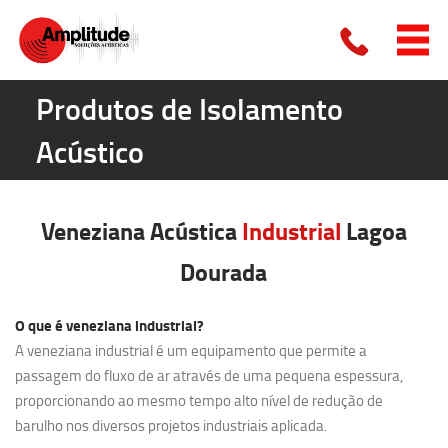
Produtos de Isolamento
Acústico
Veneziana Acústica
Industrial
Lagoa
Dourada
O que é veneziana industrial?
A veneziana industrial é um equipamento que permite a
passagem do fluxo de ar através de uma pequena espessura,
proporcionando ao mesmo tempo alto nível de redução de
barulho nos diversos projetos industriais aplicada.