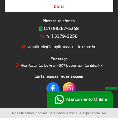
Enviar
Nossos telefones
99267-5248
(41)
3379-2258
(41)
amplitude@amplitudeacustica.com.br
Endereço
Rua Pastor Carlos Frank 307 Boqueirão - Curitiba-PR
Curta nossas redes sociais
Atendimento Online
Nós utilizamos cookies para personalizar sua experiência. Ao