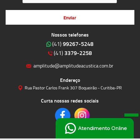
Enviar
Nossos telefones
99267-5248
(41)
3379-2258
(41)
amplitude@amplitudeacustica.com.br
Endereço
Rua Pastor Carlos Frank 307 Boqueirão - Curitiba-PR
Curta nossas redes sociais
Atendimento Online