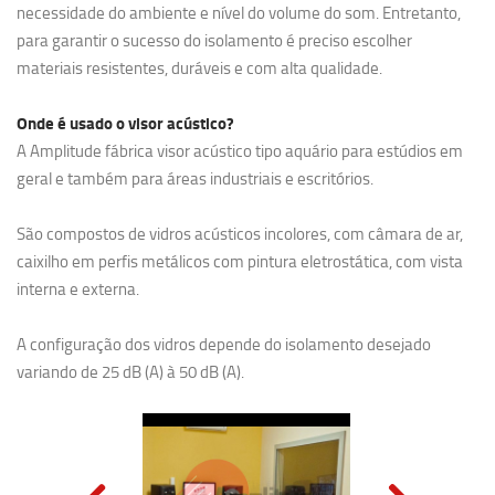
necessidade do ambiente e nível do volume do som. Entretanto,
para garantir o sucesso do isolamento é preciso escolher
materiais resistentes, duráveis e com alta qualidade.
Onde é usado o visor acústico?
A Amplitude fábrica visor acústico tipo aquário para estúdios em
geral e também para áreas industriais e escritórios.
São compostos de vidros acústicos incolores, com câmara de ar,
caixilho em perfis metálicos com pintura eletrostática, com vista
interna e externa.
A configuração dos vidros depende do isolamento desejado
variando de 25 dB (A) à 50 dB (A).