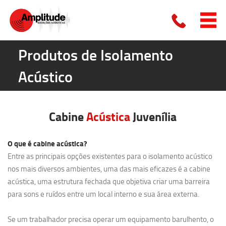
Produtos de Isolamento
Acústico
Cabine
Acústica
Juvenília
O que é cabine acústica?
Entre as principais opções existentes para o isolamento acústico
nos mais diversos ambientes, uma das mais eficazes é a cabine
acústica, uma estrutura fechada que objetiva criar uma barreira
para sons e ruídos entre um local interno e sua área externa.
Se um trabalhador precisa operar um equipamento barulhento, o