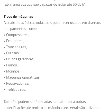
fabril, uma vez que são capazes de isolar até 50 dB (A).
Tipos de máquinas
As cabines acústicas industriais podem ser usadas em diversos
equipamentos, como:
• Compressores;
• Exaustores;
• Trançadeiras;
• Prensas;
• Grupos geradores;
• Fornos;
• Moinhos;
• Máquinas operatrizes;
• Recravadeiras;
• Trefiladeiras.
Também podem ser fabricadas para atender a outras
especificações de projeto de máquinas em geral: são utilizadas