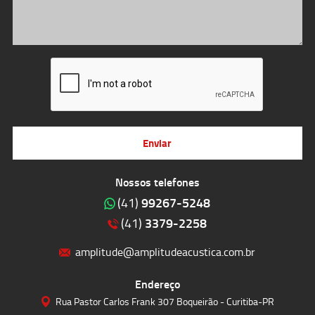
Enviar
Nossos telefones
99267-5248
(41)
3379-2258
(41)
amplitude@amplitudeacustica.com.br
Endereço
Rua Pastor Carlos Frank 307 Boqueirão - Curitiba-PR