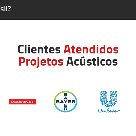
sil?
Clientes
Atendidos
Projetos
Acústicos