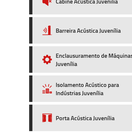
Cabine Acústica Juvenília
Barreira Acústica Juvenília
Enclausuramento de Máquina
Juvenília
Isolamento Acústico para
Indústrias Juvenília
Porta Acústica Juvenília