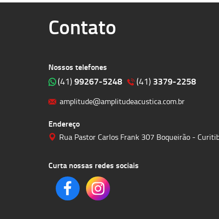
Contato
Nossos telefones
99267-5248
3379-2258
(41)
(41)
amplitude@amplitudeacustica.com.br
Endereço
Rua Pastor Carlos Frank 307 Boqueirão - Curit
Curta nossas redes sociais