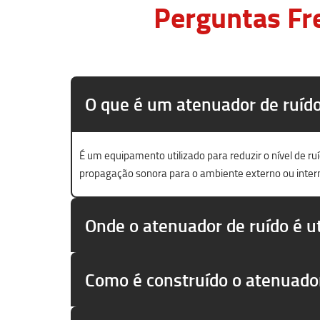
Perguntas Fr
O que é um atenuador de ruíd
É um equipamento utilizado para reduzir o nível de r
propagação sonora para o ambiente externo ou inter
Onde o atenuador de ruído é ut
Como é construído o atenuado