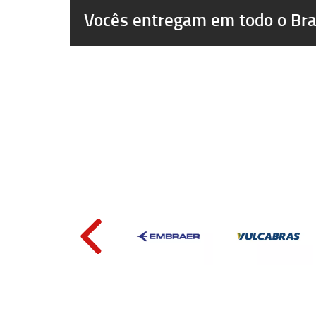
Vocês entregam em todo o Bra