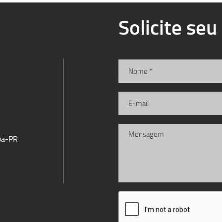
Solicite se
iba-PR