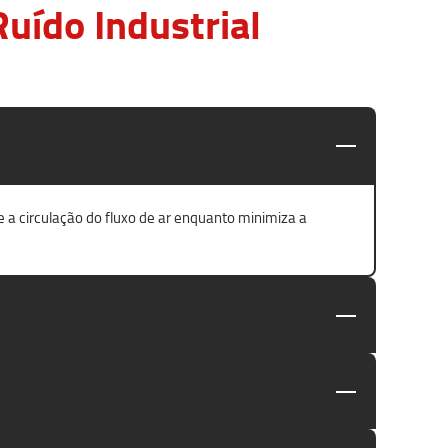
uído Industrial
e a circulação do fluxo de ar enquanto minimiza a