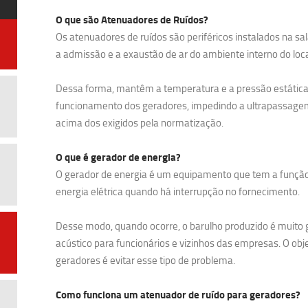
O que são Atenuadores de Ruídos?
Os atenuadores de ruídos são periféricos instalados na sa
a admissão e a exaustão de ar do ambiente interno do loca
Dessa forma, mantêm a temperatura e a pressão estática
funcionamento dos geradores, impedindo a ultrapassagem 
acima dos exigidos pela normatização.
O que é gerador de energia?
O gerador de energia é um equipamento que tem a funçã
energia elétrica quando há interrupção no fornecimento.
Desse modo, quando ocorre, o barulho produzido é muito
acústico para funcionários e vizinhos das empresas. O obj
geradores é evitar esse tipo de problema.
Como funciona um atenuador de ruído para geradores?