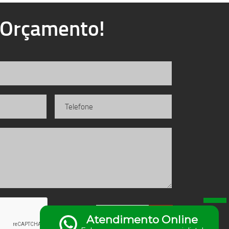
u Orçamento!
Enviar
Atendimento Online