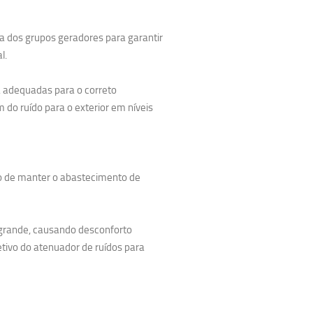
la dos grupos geradores para garantir
l.
 adequadas para o correto
do ruído para o exterior em níveis
o de manter o abastecimento de
 grande, causando desconforto
etivo do atenuador de ruídos para