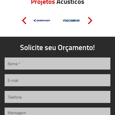
Projetos
Acústicos
Solicite seu Orçamento!