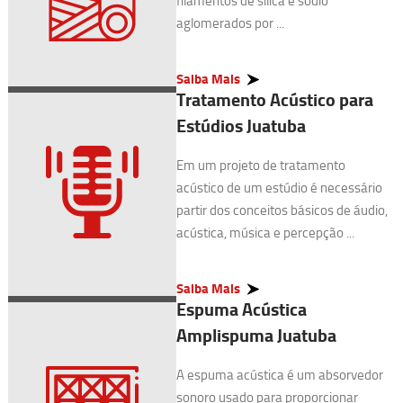
filamentos de sílica e sódio
aglomerados por ...
Saiba Mais
Tratamento Acústico para
Estúdios Juatuba
Em um projeto de tratamento
acústico de um estúdio é necessário
partir dos conceitos básicos de áudio,
acústica, música e percepção ...
Saiba Mais
Espuma Acústica
Amplispuma Juatuba
A espuma acústica é um absorvedor
sonoro usado para proporcionar