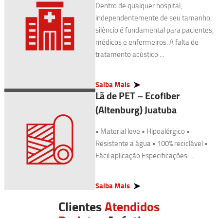
Dentro de qualquer hospital,
independentemente de seu tamanho,
silêncio é fundamental para pacientes,
médicos e enfermeiros. A falta de
tratamento acústico ...
Saiba Mais
Lã de PET – Ecofiber
(Altenburg) Juatuba
• Material leve • Hipoalérgico •
Resistente a água • 100% reciclável •
Fácil aplicação Especificações: ...
Saiba Mais
Clientes
Atendidos