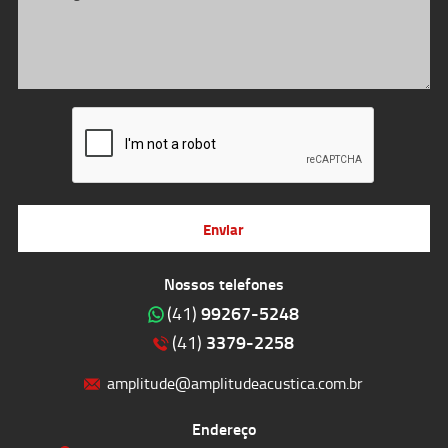
Enviar
Nossos telefones
99267-5248
(41)
3379-2258
(41)
amplitude@amplitudeacustica.com.br
Endereço