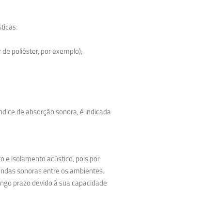
ticas:
 de poliéster, por exemplo);
índice de absorção sonora, é indicada
o e isolamento acústico, pois por
 ondas sonoras entre os ambientes.
ngo prazo devido à sua capacidade