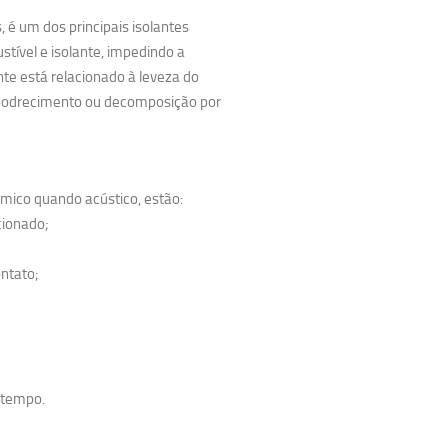
, é um dos principais isolantes
tível e isolante, impedindo a
te está relacionado à leveza do
 apodrecimento ou decomposição por
rmico quando acústico, estão:
cionado;
ntato;
 tempo.