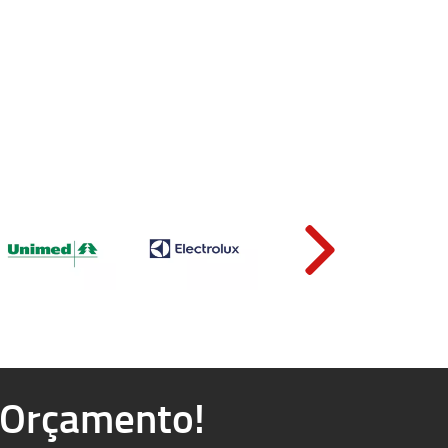
u Orçamento!