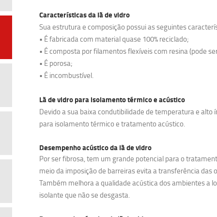
Características da lã de vidro
Sua estrutura e composição possui as seguintes caracterís
• É fabricada com material quase 100% reciclado;
• É composta por filamentos flexíveis com resina (pode ser
• É porosa;
• É incombustível.
Lã de vidro para isolamento térmico e acústico
Devido a sua baixa condutibilidade de temperatura e alto 
para isolamento térmico e tratamento acústico.
Desempenho acústico da lã de vidro
Por ser fibrosa, tem um grande potencial para o tratament
meio da imposição de barreiras evita a transferência das
Também melhora a qualidade acústica dos ambientes a lo
isolante que não se desgasta.