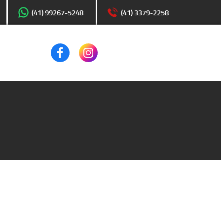
(41) 99267-5248
(41) 3379-2258