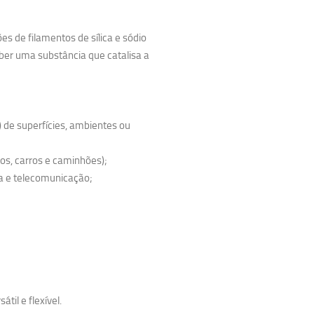
ões de filamentos de sílica e sódio
eber uma substância que catalisa a
) de superfícies, ambientes ou
os, carros e caminhões);
a e telecomunicação;
til e flexível.