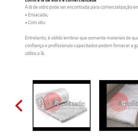
A lã de vidro pode ser encontrada para comercialização em 
• Ensacada;
• Com véu.
Entretanto, é válido lembrar que somente materiais de qu
confiança e profissionais capacitados podem fornecer a g
utiliza a lã.