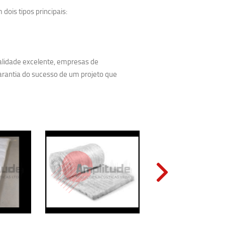
dois tipos principais:
alidade excelente, empresas de
arantia do sucesso de um projeto que