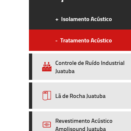
+
Isolamento Acústico
-
Tratamento Acústico
Controle de Ruído Industrial
Juatuba
Lã de Rocha Juatuba
Revestimento Acústico
Amplisound Juatuba