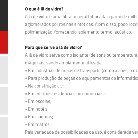
O que é lã de vidro?
A lã de vidro é uma fibra mineral fabricada a partir de milh
aglomerados por resinas sintéticas. Além disso, pode rec
polimerização, fornecendo isolamento termo-acústico.
Para que serve a lã de vidro?
A lã de vidro serve como isolante (de sons ou temperatura
máquinas, sendo amplamente utilizada:
• Em indústrias de meios de transporte (como aviões, barc
• Para produção de peças de equipamentos de informátic
• Na construção civil;
• Em edifícios residenciais ou comerciais;
• Em escolas;
• Em hotéis;
• Em cinemas;
• Em teatros.
Pela variedade de possibilidades de uso, é considerada versá