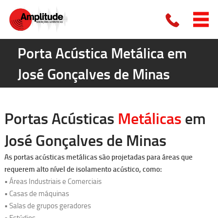
Porta Acústica Metálica em
José Gonçalves de Minas
Portas Acústicas
Metálicas
em
José Gonçalves de Minas
As
portas acústicas metálicas
são projetadas para áreas que
requerem alto nível de isolamento acústico, como:
• Áreas Industriais e Comerciais
• Casas de máquinas
• Salas de grupos geradores
• Estúdios