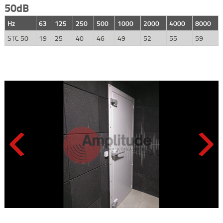
50dB
Hz
63
125
250
500
1000
2000
4000
8000
STC 50
19
25
40
46
49
52
55
59