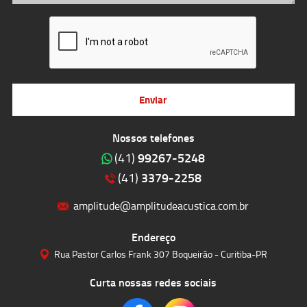
Enviar
Nossos telefones
99267-5248
(41)
3379-2258
(41)
amplitude@amplitudeacustica.com.br
Endereço
Rua Pastor Carlos Frank 307 Boqueirão - Curitiba-PR
Curta nossas redes sociais