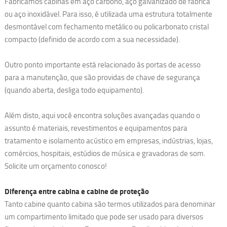
Fabricamos cabinas em aço carbono, aço galvanizado de fábrica
ou aço inoxidável. Para isso, é utilizada uma estrutura totalmente
desmontável com fechamento metálico ou policarbonato cristal
compacto (definido de acordo com a sua necessidade).
Outro ponto importante está relacionado às portas de acesso
para a manutenção, que são providas de chave de segurança
(quando aberta, desliga todo equipamento).
Além disto, aqui você encontra soluções avançadas quando o
assunto é materiais, revestimentos e equipamentos para
tratamento e isolamento acústico em empresas, indústrias, lojas,
comércios, hospitais, estúdios de música e gravadoras de som.
Solicite um orçamento conosco!
Diferença entre cabina e cabine de proteção
Tanto cabine quanto cabina são termos utilizados para denominar
um compartimento limitado que pode ser usado para diversos