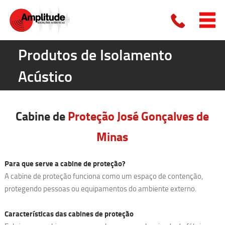
Produtos de Isolamento
Acústico
Cabine de
Proteção
José Gonçalves de
Minas
Para que serve a cabine de proteção?
A cabine de proteção funciona como um espaço de contenção,
protegendo pessoas ou equipamentos do ambiente externo.
Características das cabines de proteção