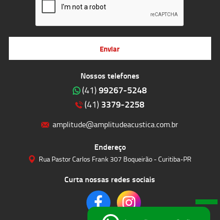
Enviar
Nossos telefones
99267-5248
(41)
3379-2258
(41)
amplitude@amplitudeacustica.com.br
Endereço
Rua Pastor Carlos Frank 307 Boqueirão - Curitiba-PR
Curta nossas redes sociais