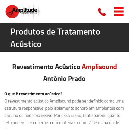
Produtos de Tratamento
Acústico
Revestimento Acústico
Amplisound
Antônio Prado
O que é revestimento acústico?
O revestimento acústico Amplisound pode ser definido como uma
estrutura responsável pelo isolamento sonoro em ambientes com
barulho ou ruído excessivo. Por essa razão, tanto parede quanto
teto podem ser cobertos com materiais como lã de rocha ou de