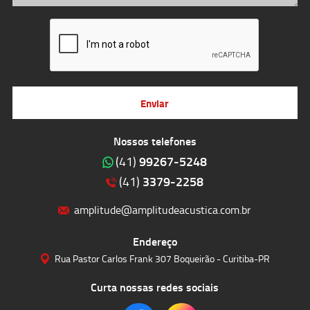
Enviar
Nossos telefones
99267-5248
(41)
3379-2258
(41)
amplitude@amplitudeacustica.com.br
Endereço
Rua Pastor Carlos Frank 307 Boqueirão - Curitiba-PR
Curta nossas redes sociais