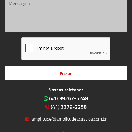
Enviar
Nossos telefones
99267-5248
(41)
3379-2258
(41)
amplitude@amplitudeacustica.com.br