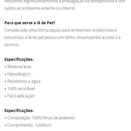
reduzindo significativamente a propagação da temperatura e dos
ruídos ao ambiente externo ou interno.
Para que serve a lã de Pet?
Considerada uma ótima opção para ambientes residenciais e
industriais, a lã de pet possui um ótimo desempenho acústico e
térmico.
Especificações:
• Material leve
• Hipoalérgico
• Resistente a água
• 100% reciclável
• Fácil aplicação
Especificações:
• Composição: 100% fibras de poliéster
• Comprimento: 1200mm