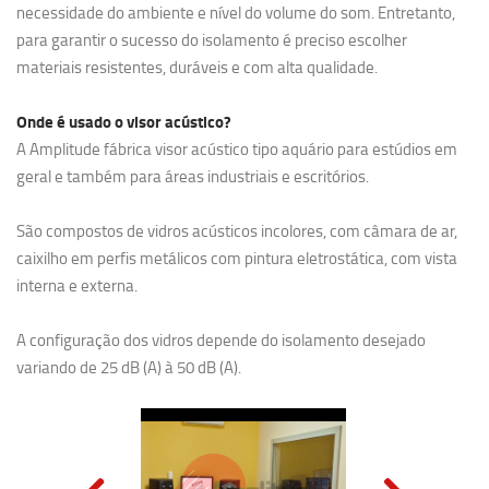
necessidade do ambiente e nível do volume do som. Entretanto,
para garantir o sucesso do isolamento é preciso escolher
materiais resistentes, duráveis e com alta qualidade.
Onde é usado o visor acústico?
A Amplitude fábrica visor acústico tipo aquário para estúdios em
geral e também para áreas industriais e escritórios.
São compostos de vidros acústicos incolores, com câmara de ar,
caixilho em perfis metálicos com pintura eletrostática, com vista
interna e externa.
A configuração dos vidros depende do isolamento desejado
variando de 25 dB (A) à 50 dB (A).