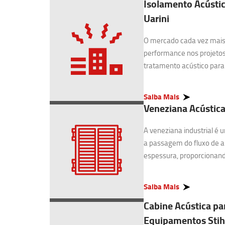
Isolamento Acústic
Uarini
O mercado cada vez mais 
performance nos projetos
tratamento acústico para I
Saiba Mais
Veneziana Acústica 
A veneziana industrial é
a passagem do fluxo de 
espessura, proporcionando
Saiba Mais
Cabine Acústica pa
Equipamentos Stihl