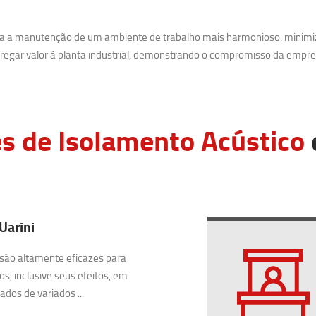
ara a manutenção de um ambiente de trabalho mais harmonioso, minimi
egar valor à planta industrial, demonstrando o compromisso da empre
s de Isolamento Acústico
Uarini
são altamente eficazes para
os, inclusive seus efeitos, em
dos de variados ...