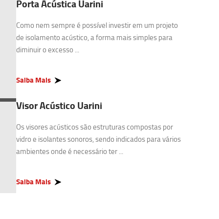
Porta Acústica Uarini
Como nem sempre é possível investir em um projeto
de isolamento acústico, a forma mais simples para
diminuir o excesso ...
Saiba Mais
Visor Acústico Uarini
Os visores acústicos são estruturas compostas por
vidro e isolantes sonoros, sendo indicados para vários
ambientes onde é necessário ter ...
Saiba Mais