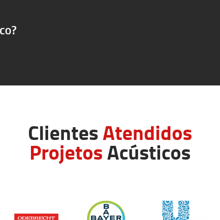
ico?
Clientes
Atendidos
Projetos
Acústicos