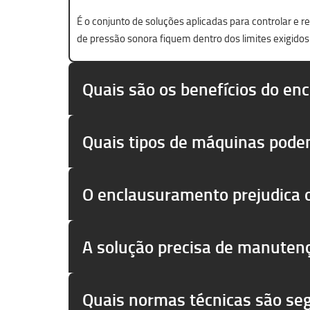
É o conjunto de soluções aplicadas para controlar e 
de pressão sonora fiquem dentro dos limites exigidos
Quais são os benefícios do en
Quais tipos de máquinas pode
O enclausuramento prejudica
A solução precisa de manuten
Quais normas técnicas são se