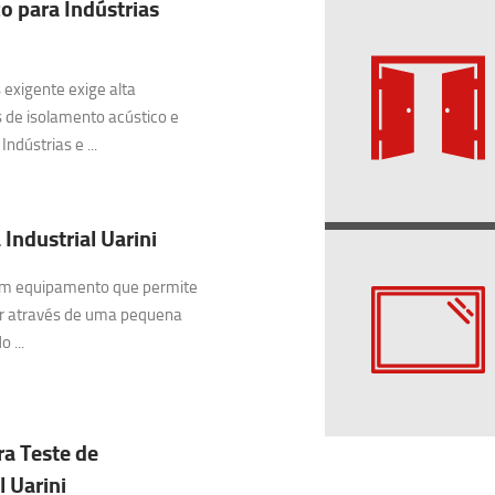
o para Indústrias
exigente exige alta
 de isolamento acústico e
ndústrias e ...
Industrial Uarini
 um equipamento que permite
ar através de uma pequena
 ...
ra Teste de
 Uarini