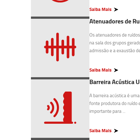
Saiba Mais
Atenuadores de Ruí
Os atenuadores de ruídos 
na sala dos grupos gerado
admissão e a exaustão de 
Saiba Mais
Barreira Acústica U
A barreira acústica é uma
fonte produtora do ruído 
importante para ...
Saiba Mais