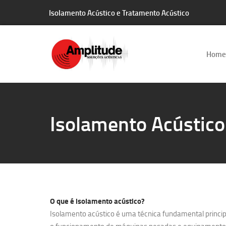
Isolamento Acústico e Tratamento Acústico
Home
Isolamento Acústico
O que é
isolamento acústico?
Isolamento acústico é uma técnica fundamental principa