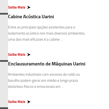
Saiba Mais
Cabine Acústica Uarini
Entre as principais opções existentes para o
isolamento acústico nos mais diversos ambientes,
uma das mais eficazes é a cabine ...
Saiba Mais
Enclausuramento de Máquinas Uarini
Ambientes industriais com excesso de ruído ou
barulho podem gerar em médio e longo prazo
distúrbios físicos e emocionais em ...
Saiba Mais