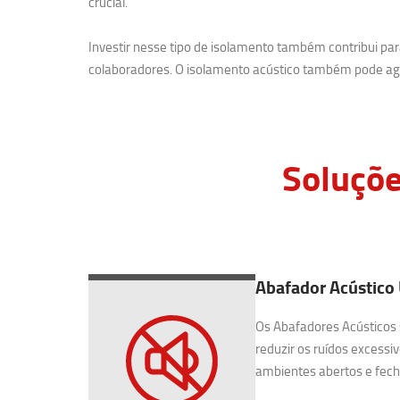
crucial.
Investir nesse tipo de isolamento também contribui p
colaboradores. O isolamento acústico também pode agr
Soluçõe
Abafador Acústico 
Os Abafadores Acústicos 
reduzir os ruídos excessiv
ambientes abertos e fecha