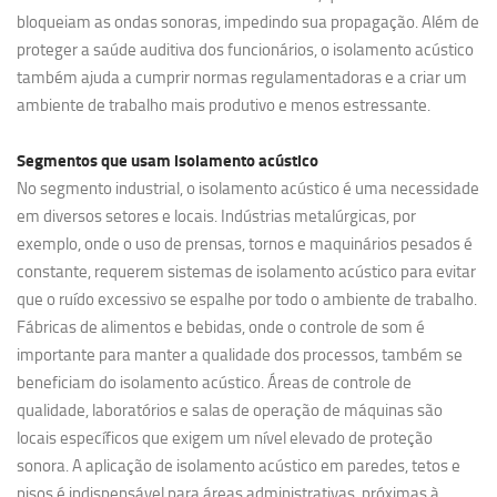
bloqueiam as ondas sonoras, impedindo sua propagação. Além de
proteger a saúde auditiva dos funcionários, o isolamento acústico
também ajuda a cumprir normas regulamentadoras e a criar um
ambiente de trabalho mais produtivo e menos estressante.
Segmentos que usam
isolamento acústico
No segmento industrial, o isolamento acústico é uma necessidade
em diversos setores e locais. Indústrias metalúrgicas, por
exemplo, onde o uso de prensas, tornos e maquinários pesados é
constante, requerem sistemas de isolamento acústico para evitar
que o ruído excessivo se espalhe por todo o ambiente de trabalho.
Fábricas de alimentos e bebidas, onde o controle de som é
importante para manter a qualidade dos processos, também se
beneficiam do isolamento acústico. Áreas de controle de
qualidade, laboratórios e salas de operação de máquinas são
locais específicos que exigem um nível elevado de proteção
sonora. A aplicação de isolamento acústico em paredes, tetos e
pisos é indispensável para áreas administrativas, próximas à