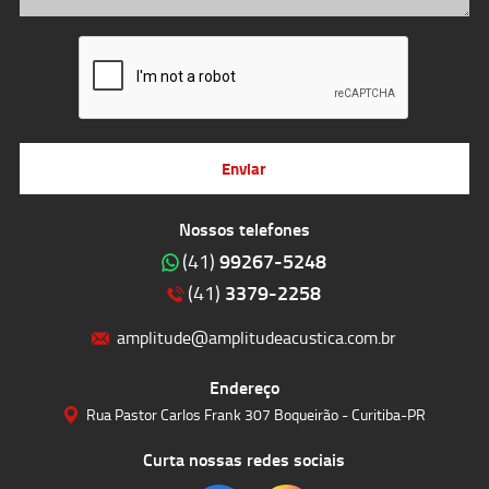
Enviar
Nossos telefones
99267-5248
(41)
3379-2258
(41)
amplitude@amplitudeacustica.com.br
Endereço
Rua Pastor Carlos Frank 307 Boqueirão - Curitiba-PR
Curta nossas redes sociais