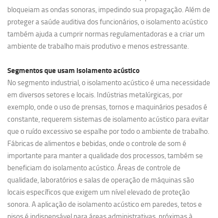
bloqueiam as ondas sonoras, impedindo sua propagação. Além de
proteger a saúde auditiva dos funcionários, o isolamento acústico
também ajuda a cumprir normas regulamentadoras e a criar um
ambiente de trabalho mais produtivo e menos estressante.
Segmentos que usam
isolamento acústico
No segmento industrial, o isolamento acústico é uma necessidade
em diversos setores e locais. Indústrias metalúrgicas, por
exemplo, onde o uso de prensas, tornos e maquinários pesados é
constante, requerem sistemas de isolamento acústico para evitar
que o ruído excessivo se espalhe por todo o ambiente de trabalho.
Fábricas de alimentos e bebidas, onde o controle de som é
importante para manter a qualidade dos processos, também se
beneficiam do isolamento acústico. Áreas de controle de
qualidade, laboratórios e salas de operação de máquinas são
locais específicos que exigem um nível elevado de proteção
sonora. A aplicação de isolamento acústico em paredes, tetos e
pisos é indispensável para áreas administrativas, próximas à