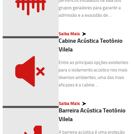
periféricos instalados na sala dos
grupos geradores para garantir a
admissão e a exaustão de ...
Saiba Mais
Cabine Acústica Teotônio
Vilela
Entre as principais opções existentes
para o isolamento acústico nos mais
diversos ambientes, uma das mais
eficazes é a cabine ...
Saiba Mais
Barreira Acústica Teotônio
Vilela
A barreira acústica é uma proteção