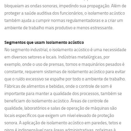
bloqueiam as ondas sonoras, impedindo sua propagação. Além de
proteger a saúde auditiva dos funcionários, o isolamento acústico
também ajuda a cumprir normas regulamentadoras e a criar um
ambiente de trabalho mais produtivo e menos estressante.
Segmentos que usam
isolamento acústico
No segmento industrial, o isolamento acústico é uma necessidade
em diversos setores e locais. Indústrias metalúrgicas, por
exemplo, onde o uso de prensas, tornos e maquinários pesados é
constante, requerem sistemas de isolamento acústico para evitar
que o ruído excessivo se espalhe por todo o ambiente de trabalho.
Fábricas de alimentos e bebidas, onde o controle de som é
importante para manter a qualidade dos processos, também se
beneficiam do isolamento acústico. Áreas de controle de
qualidade, laboratórios e salas de operação de máquinas são
locais específicos que exigem um nível elevado de proteção
sonora. A aplicação de isolamento acústico em paredes, tetos e
pisos é indispensável para áreas administrativas, próximas à