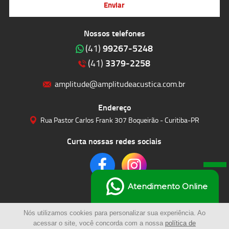
Enviar
Nossos telefones
99267-5248
(41)
3379-2258
(41)
amplitude@amplitudeacustica.com.br
Endereço
Rua Pastor Carlos Frank 307 Boqueirão - Curitiba-PR
Curta nossas redes sociais
Atendimento Online
Nós utilizamos cookies para personalizar sua experiência. Ao
acessar o site, você concorda com a nossa
política de