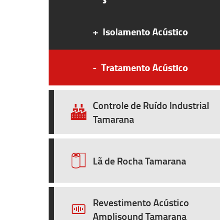
+
Isolamento Acústico
-
Tratamento Acústico
Controle de Ruído Industrial
Tamarana
Lã de Rocha Tamarana
Revestimento Acústico
Amplisound Tamarana