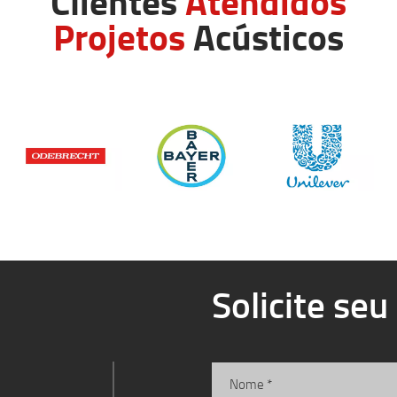
Clientes
Atendidos
Projetos
Acústicos
Solicite se