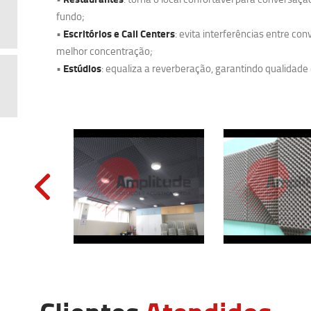
fundo;
Escritórios e Call Centers
•
: evita interferências entre co
melhor concentração;
Estúdios
•
: equaliza a reverberação, garantindo qualidade