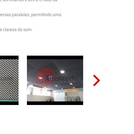
nversas paralelas, permitindo uma
 e clareza do som.