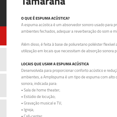
Tamarana
O QUE É ESPUMA ACÚSTICA?
A espuma acústica é um absorvedor sonoro usado para pr
ambientes fechados, adequar a reverberação do som e min
Além disso, é feita à base de poliuretano poliéster flexível
utilização em locais que necessitam de absorção sonora p
LOCAIS QUE USAM A ESPUMA ACÚSTICA
Desenvolvida para proporcionar conforto acústico e reduç
ambientes, a Amplispuma é um tipo de espuma com alto
sonora, indicada para:
• Sala de home theater;
• Estúdio de locução;
• Gravação musical e TV;
• Igreja;
• Call-center;