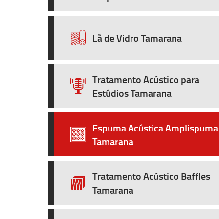
Lã de Vidro Tamarana
Tratamento Acústico para
Estúdios Tamarana
Espuma Acústica Amplispuma
Tamarana
Tratamento Acústico Baffles
Tamarana