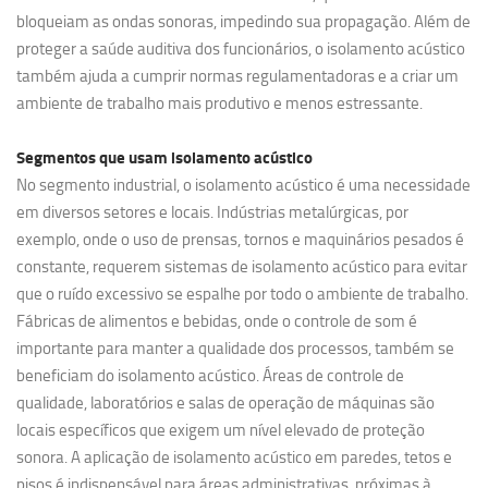
bloqueiam as ondas sonoras, impedindo sua propagação. Além de
proteger a saúde auditiva dos funcionários, o isolamento acústico
também ajuda a cumprir normas regulamentadoras e a criar um
ambiente de trabalho mais produtivo e menos estressante.
Segmentos que usam
isolamento acústico
No segmento industrial, o isolamento acústico é uma necessidade
em diversos setores e locais. Indústrias metalúrgicas, por
exemplo, onde o uso de prensas, tornos e maquinários pesados é
constante, requerem sistemas de isolamento acústico para evitar
que o ruído excessivo se espalhe por todo o ambiente de trabalho.
Fábricas de alimentos e bebidas, onde o controle de som é
importante para manter a qualidade dos processos, também se
beneficiam do isolamento acústico. Áreas de controle de
qualidade, laboratórios e salas de operação de máquinas são
locais específicos que exigem um nível elevado de proteção
sonora. A aplicação de isolamento acústico em paredes, tetos e
pisos é indispensável para áreas administrativas, próximas à