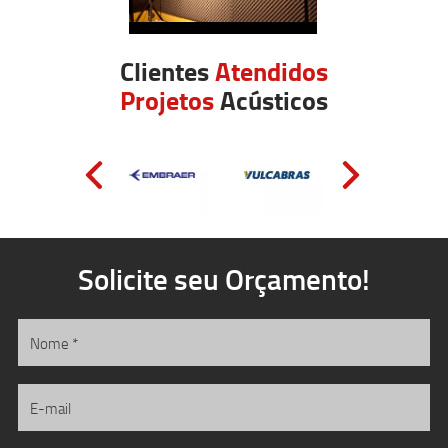
Clientes
Atendidos
Projetos
Acústicos
Solicite seu Orçamento!