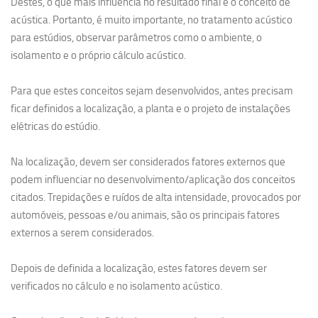
Destes, o que mais influência no resultado final é o conceito de
acústica. Portanto, é muito importante, no tratamento acústico
para estúdios, observar parâmetros como o ambiente, o
isolamento e o próprio cálculo acústico.
Para que estes conceitos sejam desenvolvidos, antes precisam
ficar definidos a localização, a planta e o projeto de instalações
elétricas do estúdio.
Na localização, devem ser considerados fatores externos que
podem influenciar no desenvolvimento/aplicação dos conceitos
citados. Trepidações e ruídos de alta intensidade, provocados por
automóveis, pessoas e/ou animais, são os principais fatores
externos a serem considerados.
Depois de definida a localização, estes fatores devem ser
verificados no cálculo e no isolamento acústico.