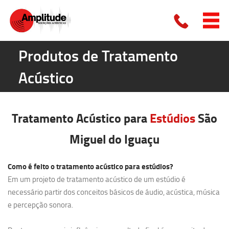
Produtos de Tratamento
Acústico
Tratamento Acústico para
Estúdios
São
Miguel do Iguaçu
Como é feito o tratamento acústico para estúdios?
Em um projeto de tratamento acústico de um estúdio é
necessário partir dos conceitos básicos de áudio, acústica, música
e percepção sonora.