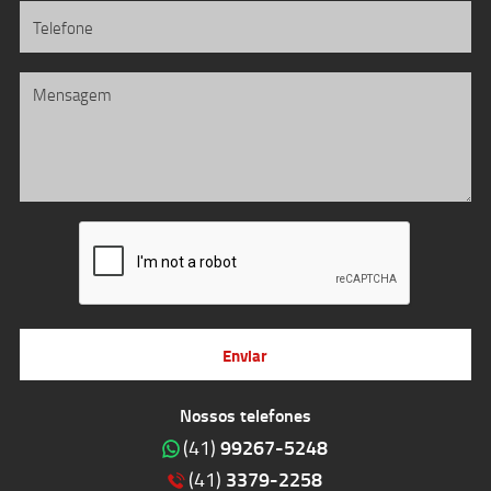
Enviar
Nossos telefones
99267-5248
(41)
3379-2258
(41)