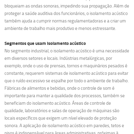
bloqueiam as ondas sonoras, impedindo sua propagação. Além de
proteger a saúde auditiva dos funcionários, o isolamento acústico
também ajuda a cumprir normas regulamentadoras e a criar um
ambiente de trabalho mais produtivo e menos estressante.
Segmentos que usam
isolamento acústico
No segmento industrial, o isolamento acústico é uma necessidade
em diversos setores e locais. Indústrias metalúrgicas, por
exemplo, onde o uso de prensas, tornos e maquinários pesados é
constante, requerem sistemas de isolamento acústico para evitar
que o ruído excessivo se espalhe por todo o ambiente de trabalho.
Fábricas de alimentos e bebidas, onde o controle de som é
importante para manter a qualidade dos processos, também se
beneficiam do isolamento acústico. Áreas de controle de
qualidade, laboratórios e salas de operação de máquinas são
locais específicos que exigem um nível elevado de proteção
sonora. A aplicação de isolamento acústico em paredes, tetos e
pisos é indispensável para áreas administrativas, próximas à