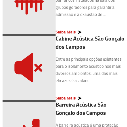
periféricos instalados na sala dos
grupos geradores para garantir a
admissão e a exaustão de ...
Saiba Mais
Cabine Acústica São Gonçalo
dos Campos
Entre as principais opções existentes
para o isolamento acústico nos mais
diversos ambientes, uma das mais
eficazes é a cabine ...
Saiba Mais
Barreira Acústica São
Gonçalo dos Campos
A barreira acústica é uma proteção