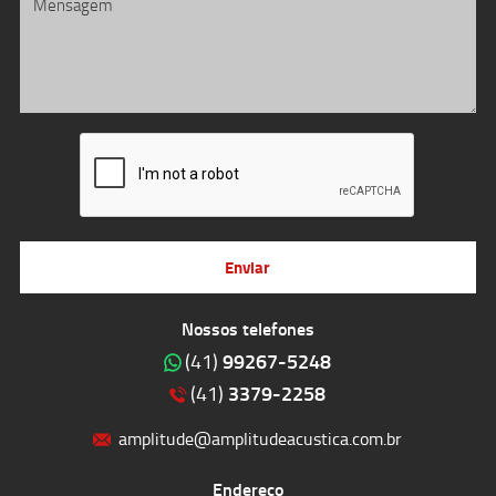
Enviar
Nossos telefones
99267-5248
(41)
3379-2258
(41)
amplitude@amplitudeacustica.com.br
Endereço