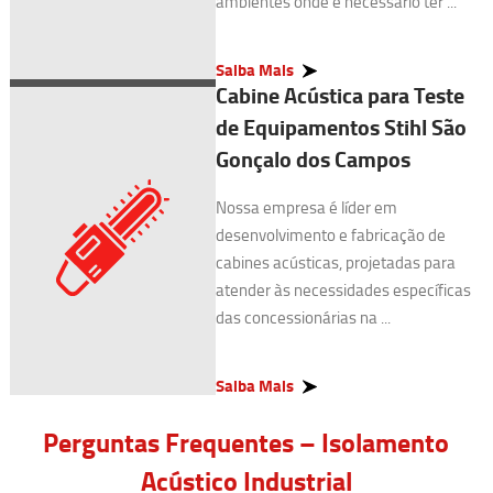
ambientes onde é necessário ter ...
Saiba Mais
Cabine Acústica para Teste
de Equipamentos Stihl São
Gonçalo dos Campos
Nossa empresa é líder em
desenvolvimento e fabricação de
cabines acústicas, projetadas para
atender às necessidades específicas
das concessionárias na ...
Saiba Mais
Perguntas Frequentes – Isolamento
Acústico Industrial