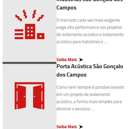
Campos
O mercado cada vez mais exigente
exige alta performance nos projetos
de isolamento acústico e tratamento
acústico para Indústrias e ...
Saiba Mais
Porta Acústica São Gonçalo
dos Campos
Como nem sempre é possível investir
em um projeto de isolamento
acústico, a forma mais simples para
diminuir o excesso ...
Saiba Mais