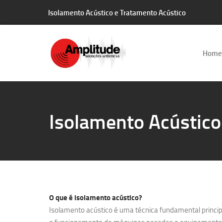
Isolamento Acústico e Tratamento Acústico
Home
Isolamento Acústic
O que é
isolamento acústico?
Isolamento acústico é uma técnica fundamental principa