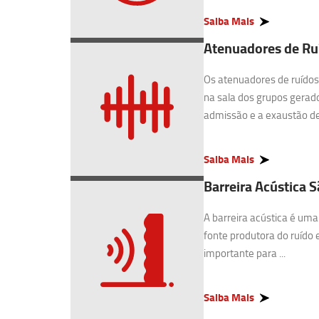
Saiba Mais
Atenuadores de R
Os atenuadores de ruídos 
na sala dos grupos gerado
admissão e a exaustão de 
Saiba Mais
Barreira Acústica
A barreira acústica é uma
fonte produtora do ruído 
importante para ...
Saiba Mais