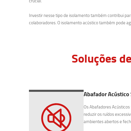
crucial.
Investir nesse tipo de isolamento também contribui p
colaboradores. O isolamento acústico também pode agr
Soluções de
Abafador Acústico
Os Abafadores Acústicos 
reduzir os ruídos excessiv
ambientes abertos e fecha