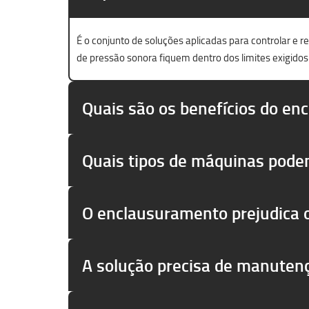
É o conjunto de soluções aplicadas para controlar e 
de pressão sonora fiquem dentro dos limites exigidos
Quais são os benefícios do en
Quais tipos de máquinas pode
O enclausuramento prejudica
A solução precisa de manuten