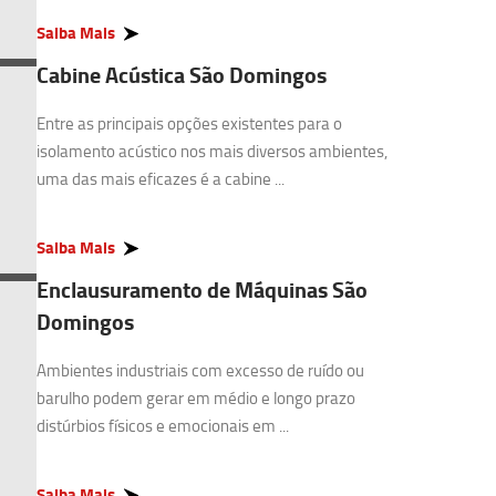
Saiba Mais
Cabine Acústica São Domingos
Entre as principais opções existentes para o
isolamento acústico nos mais diversos ambientes,
uma das mais eficazes é a cabine ...
Saiba Mais
Enclausuramento de Máquinas São
Domingos
Ambientes industriais com excesso de ruído ou
barulho podem gerar em médio e longo prazo
distúrbios físicos e emocionais em ...
Saiba Mais