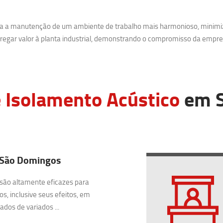
ara a manutenção de um ambiente de trabalho mais harmonioso, minimi
egar valor à planta industrial, demonstrando o compromisso da empre
 Isolamento Acústico
em S
 São Domingos
são altamente eficazes para
os, inclusive seus efeitos, em
dos de variados ...