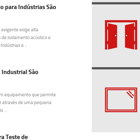
o para Indústrias São
exigente exige alta
 de isolamento acústico e
ndústrias e ...
 Industrial São
 um equipamento que permite
ar através de uma pequena
 ...
ra Teste de