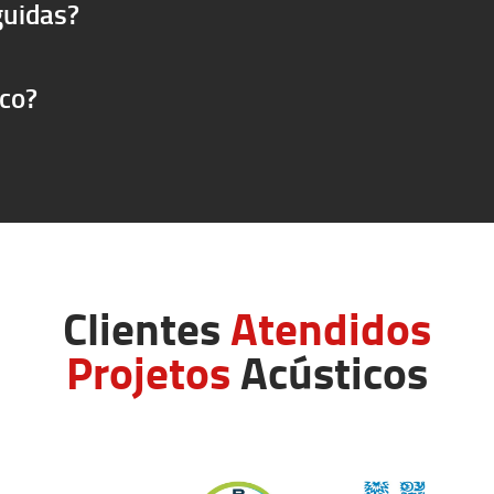
guidas?
ico?
Clientes
Atendidos
Projetos
Acústicos