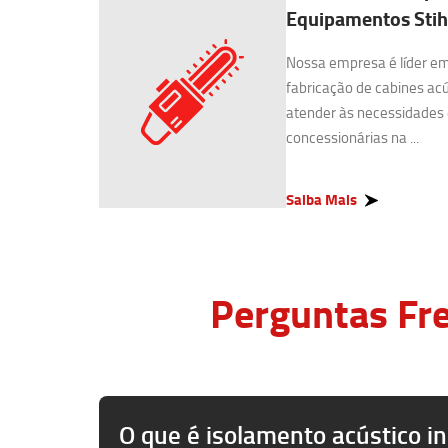
Equipamentos Stih
Nossa empresa é líder e
fabricação de cabines acú
atender às necessidades 
concessionárias na ...
Saiba Mais
Perguntas Fre
O que é isolamento acústico in