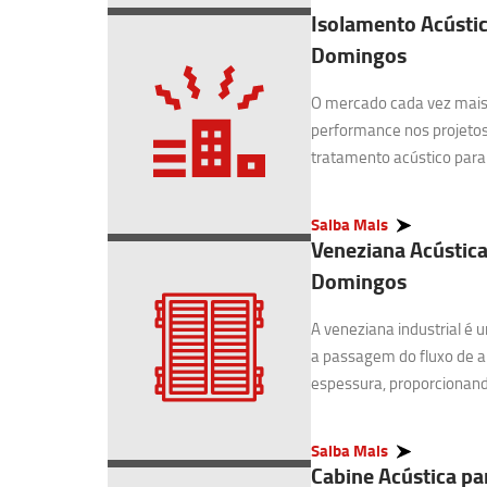
Isolamento Acústic
Domingos
O mercado cada vez mais 
performance nos projetos
tratamento acústico para I
Saiba Mais
Veneziana Acústica
Domingos
A veneziana industrial é
a passagem do fluxo de 
espessura, proporcionando
Saiba Mais
Cabine Acústica pa