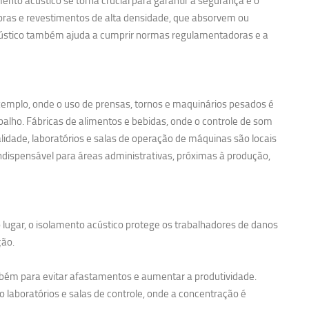
nto acústico se torna crucial para garantir a segurança e o
noras e revestimentos de alta densidade, que absorvem ou
acústico também ajuda a cumprir normas regulamentadoras e a
exemplo, onde o uso de prensas, tornos e maquinários pesados é
balho. Fábricas de alimentos e bebidas, onde o controle de som
idade, laboratórios e salas de operação de máquinas são locais
ndispensável para áreas administrativas, próximas à produção,
 lugar, o isolamento acústico protege os trabalhadores de danos
ção.
bém para evitar afastamentos e aumentar a produtividade.
 laboratórios e salas de controle, onde a concentração é