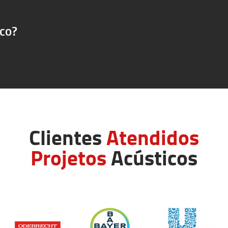
ico?
Clientes
Atendidos
Projetos
Acústicos