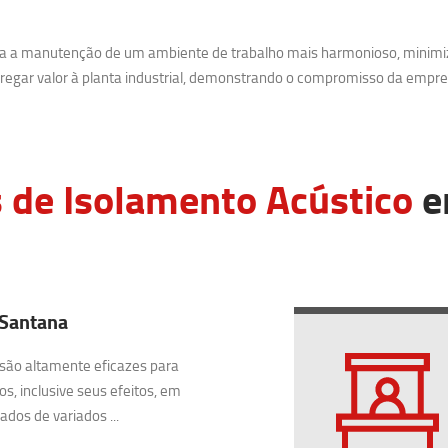
ara a manutenção de um ambiente de trabalho mais harmonioso, minimi
egar valor à planta industrial, demonstrando o compromisso da empre
 de Isolamento Acústico
e
 Santana
são altamente eficazes para
os, inclusive seus efeitos, em
dos de variados ...