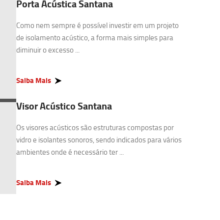
Porta Acústica Santana
Como nem sempre é possível investir em um projeto
de isolamento acústico, a forma mais simples para
diminuir o excesso ...
Saiba Mais
Visor Acústico Santana
Os visores acústicos são estruturas compostas por
vidro e isolantes sonoros, sendo indicados para vários
ambientes onde é necessário ter ...
Saiba Mais