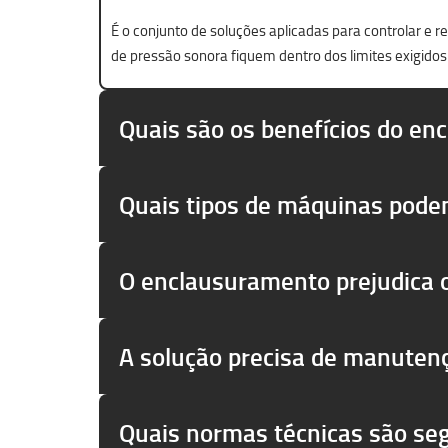
É o conjunto de soluções aplicadas para controlar e 
de pressão sonora fiquem dentro dos limites exigidos
Quais são os benefícios do en
Quais tipos de máquinas pode
O enclausuramento prejudica
A solução precisa de manuten
Quais normas técnicas são se