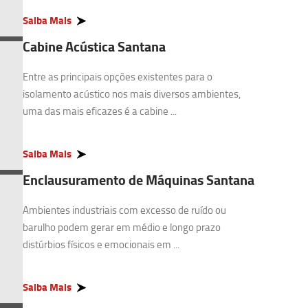
Saiba Mais
Cabine Acústica Santana
Entre as principais opções existentes para o
isolamento acústico nos mais diversos ambientes,
uma das mais eficazes é a cabine ...
Saiba Mais
Enclausuramento de Máquinas Santana
Ambientes industriais com excesso de ruído ou
barulho podem gerar em médio e longo prazo
distúrbios físicos e emocionais em ...
Saiba Mais