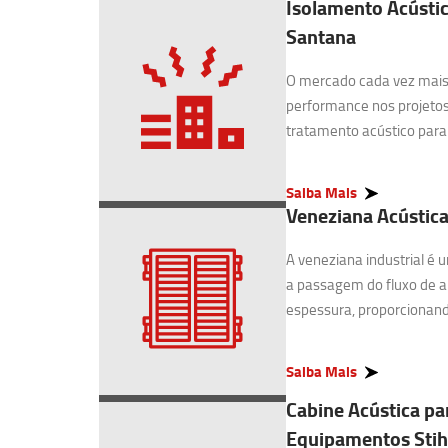
Isolamento Acústic
Santana
O mercado cada vez mais 
performance nos projetos
tratamento acústico para I
Saiba Mais
Veneziana Acústica
A veneziana industrial é
a passagem do fluxo de 
espessura, proporcionando
Saiba Mais
Cabine Acústica pa
Equipamentos Stih