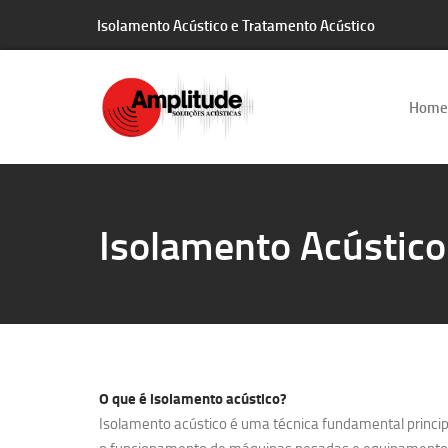
Isolamento Acústico e Tratamento Acústico
Home
Isolamento Acústic
O que é
isolamento acústico?
Isolamento acústico é uma técnica fundamental principa