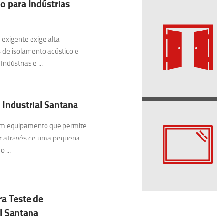
o para Indústrias
exigente exige alta
 de isolamento acústico e
ndústrias e ...
 Industrial Santana
 um equipamento que permite
ar através de uma pequena
 ...
ra Teste de
l Santana