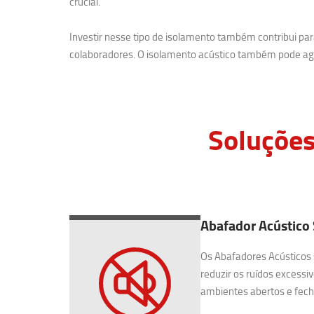
crucial.
Investir nesse tipo de isolamento também contribui p
colaboradores. O isolamento acústico também pode agr
Soluções
Abafador Acústico
Os Abafadores Acústicos 
reduzir os ruídos excessiv
ambientes abertos e fecha