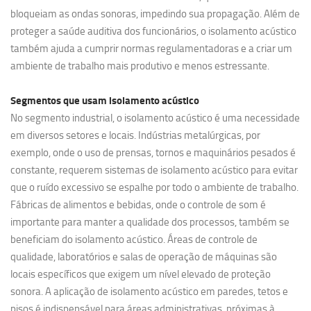
bloqueiam as ondas sonoras, impedindo sua propagação. Além de
proteger a saúde auditiva dos funcionários, o isolamento acústico
também ajuda a cumprir normas regulamentadoras e a criar um
ambiente de trabalho mais produtivo e menos estressante.
Segmentos que usam
isolamento acústico
No segmento industrial, o isolamento acústico é uma necessidade
em diversos setores e locais. Indústrias metalúrgicas, por
exemplo, onde o uso de prensas, tornos e maquinários pesados é
constante, requerem sistemas de isolamento acústico para evitar
que o ruído excessivo se espalhe por todo o ambiente de trabalho.
Fábricas de alimentos e bebidas, onde o controle de som é
importante para manter a qualidade dos processos, também se
beneficiam do isolamento acústico. Áreas de controle de
qualidade, laboratórios e salas de operação de máquinas são
locais específicos que exigem um nível elevado de proteção
sonora. A aplicação de isolamento acústico em paredes, tetos e
pisos é indispensável para áreas administrativas, próximas à