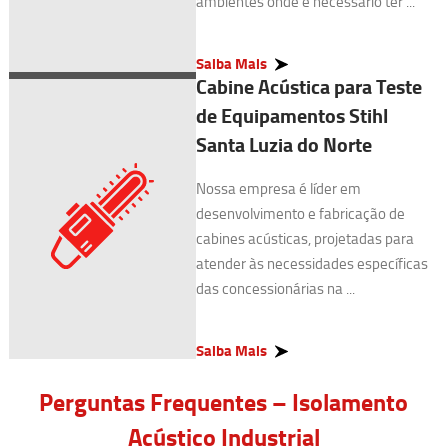
ambientes onde é necessário ter ...
Saiba Mais
Cabine Acústica para Teste
de Equipamentos Stihl
Santa Luzia do Norte
Nossa empresa é líder em
desenvolvimento e fabricação de
cabines acústicas, projetadas para
atender às necessidades específicas
das concessionárias na ...
Saiba Mais
Perguntas Frequentes – Isolamento
Acústico Industrial