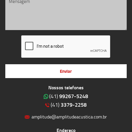
Enviar
Nossos telefones
99267-5248
(41)
3379-2258
(41)
amplitude@amplitudeacustica.com.br
Endereço